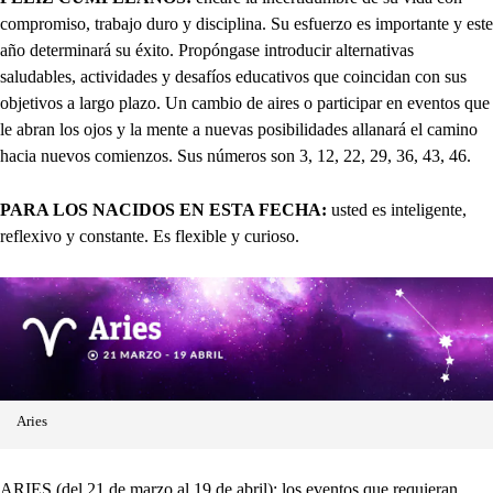
compromiso, trabajo duro y disciplina. Su esfuerzo es importante y este
año determinará su éxito. Propóngase introducir alternativas
saludables, actividades y desafíos educativos que coincidan con sus
objetivos a largo plazo. Un cambio de aires o participar en eventos que
le abran los ojos y la mente a nuevas posibilidades allanará el camino
hacia nuevos comienzos. Sus números son 3, 12, 22, 29, 36, 43, 46.
PARA LOS NACIDOS EN ESTA FECHA:
usted es inteligente,
reflexivo y constante. Es flexible y curioso.
Aries
ARIES (del 21 de marzo al 19 de abril): los eventos que requieran