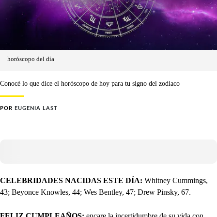
horóscopo del día
Conocé lo que dice el horóscopo de hoy para tu signo del zodiaco
POR
EUGENIA LAST
CELEBRIDADES NACIDAS ESTE DÍA:
Whitney Cummings,
43; Beyonce Knowles, 44; Wes Bentley, 47; Drew Pinsky, 67.
FELIZ CUMPLEAÑOS:
encare la incertidumbre de su vida con