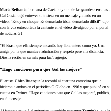
María Bethania
, hermana de Caetano y otra de las grandes cercanas a
Gal Costa, dejó entrever su tristeza en un mensaje grabado en un
video. ”Estoy en choque. Es demasiado triste, demasiado difícil”, dijo
con la voz entrecortada la cantante en el video divulgado por el portal
de noticias G1.
"El Brasil que ella siempre encantó, hoy llora entero como yo. Una
amiga por la que mantuve admiración y respeto pese a la distancia.
Dios la reciba en su más pura luz", agregó.
“Hago canciones para que Gal las mejore”
El artista
Chico Buarque
la recordó al citar una entrevista que le
hicieron a ambos en el periódico O Globo en 1996 y que publicó en su
cuenta en Twitter. “Hago canciones para que Gal las mejore”, publicó,
en el mensaje
Al lamento se unió el guitarrista y también cantautor
Toquinho
, que la