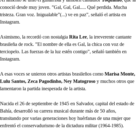
conoció desde muy joven. ”Gal, Gal, Gal..... Qué perdida. Mucha
tristeza. Gran voz. Inigualable”(...) ve en paz”, señaló el artista en
Instagram.
Asimismo, la recordó con nostalgia
Rita Lee
, la irreverente cantante
brasileña de rock. ”El nombre de ella es Gal, la chica con voz de
terciopelo. Las fuerzas de la luz estén contigo”, señaló también en
Instagram.
A esas voces se unieron otros artistas brasileños como
Marisa Monte,
Lulu Santos, Zeca Pagodinho, Ney Matogroso
y muchos otros que
lamentaron la partida inesperada de la artista.
Nacida el 26 de septiembre de 1945 en Salvador, capital del estado de
Bahía, desarrolló su carrera musical durante más de 50 años,
transitando por varias generaciones hoy huérfanas de una mujer que
enfrentó el conservadurismo de la dictadura militar (1964-1985).