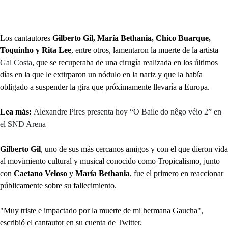
Los cantautores
Gilberto Gil, María Bethania, Chico Buarque,
Toquinho y Rita Lee
, entre otros, lamentaron la muerte de la artista
Gal Costa
, que se recuperaba de una cirugía realizada en los últimos
días en la que le extirparon un nódulo en la nariz y que la había
obligado a suspender la gira que próximamente llevaría a Europa.
Lea más:
Alexandre Pires presenta hoy “O Baile do nêgo véio 2” en
el SND Arena
Gilberto Gil
, uno de sus más cercanos amigos y con el que dieron vida
al movimiento cultural y musical conocido como Tropicalismo, junto
con
Caetano Veloso
y
María Bethania
, fue el primero en reaccionar
públicamente sobre su fallecimiento.
"Muy triste e impactado por la muerte de mi hermana Gaucha",
escribió el cantautor en su cuenta de Twitter.