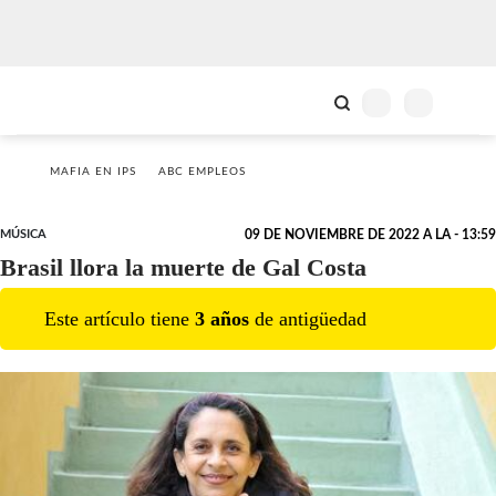
MAFIA EN IPS
ABC EMPLEOS
MÚSICA
09 DE NOVIEMBRE DE 2022 A LA - 13:59
Brasil llora la muerte de Gal Costa
Este artículo tiene
3
año
s
de antigüedad