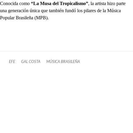
Conocida como
“La Musa del Tropicalismo”
, la artista hizo parte
una generación única que también fundó los pilares de la Música
Popular Brasileña (MPB).
EFE
GAL COSTA
MÚSICA BRASILEÑA