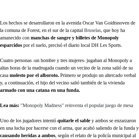
Los hechos se desarrollaron en la avenida Oscar Van Goidtsnoven de
la comuna de Forest, en el sur de la capital
Bruselas
, que hoy ha
amanecido con
manchas de sangre y billetes de Monopoly
esparcidos
por el suelo, precisó el diario local DH Les Sports.
Cuatro personas -un hombre y tres mujeres- jugaban al Monopoly a
altas horas de la madrugada cuando un vecino de la zona salió de su
casa
molesto por el alboroto.
Primero se produjo un altercado verbal
y, a continuación, el hijo del vecino salió también de la vivienda
armado con una catana en una funda.
Lea más:
"Monopoly Madness" reinventa el popular juego de mesa
Uno de los jugadores intentó
quitarle el sable
y ambos se enzarzaron
en una lucha por hacerse con el arma, que acabó saliendo de la funda y
causando heridas a ambos
, según el relato de la policía municipal al