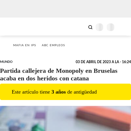
MAFIA EN IPS
ABC EMPLEOS
MUNDO
03 DE ABRIL DE 2023 A LA - 16:24
Partida callejera de Monopoly en Bruselas
acaba en dos heridos con catana
Este artículo tiene
3
año
s
de antigüedad