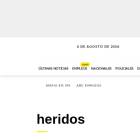
6 DE AGOSTO DE 2026
SOLO MÚSICA
ABC FM
18:00 A 23:59
NUEVO
ÚLTIMAS NOTICIAS
EMPLEOS
NACIONALES
POLICIALES
D
MAFIA EN IPS
ABC EMPLEOS
heridos