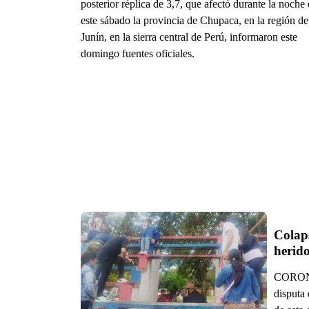
posterior réplica de 3,7, que afectó durante la noche
este sábado la provincia de Chupaca, en la región de
Junín, en la sierra central de Perú, informaron este
domingo fuentes oficiales.
Colaps
herid
CORONEL
disputa 