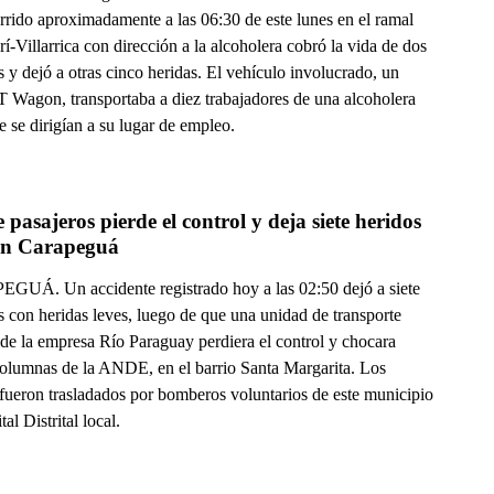
rrido aproximadamente a las 06:30 de este lunes en el ramal
í-Villarrica con dirección a la alcoholera cobró la vida de dos
 y dejó a otras cinco heridas. El vehículo involucrado, un
T Wagon, transportaba a diez trabajadores de una alcoholera
e se dirigían a su lugar de empleo.
 pasajeros pierde el control y deja siete heridos 
 en Carapeguá
UÁ. Un accidente registrado hoy a las 02:50 dejó a siete
s con heridas leves, luego de que una unidad de transporte
 de la empresa Río Paraguay perdiera el control y chocara
columnas de la ANDE, en el barrio Santa Margarita. Los
 fueron trasladados por bomberos voluntarios de este municipio
tal Distrital local.