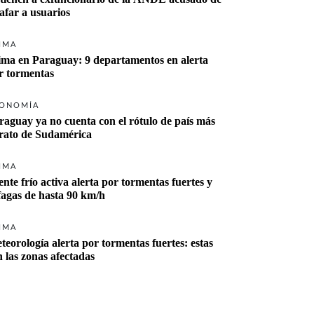
tafar a usuarios
IMA
ima en Paraguay: 9 departamentos en alerta 
r tormentas
ONOMÍA
raguay ya no cuenta con el rótulo de país más 
rato de Sudamérica
IMA
ente frío activa alerta por tormentas fuertes y 
fagas de hasta 90 km/h
IMA
teorología alerta por tormentas fuertes: estas 
n las zonas afectadas