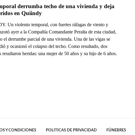
mporal derrumba techo de una vivienda y deja 
eridos en Quiindy
. Un violento temporal, con fuertes ráfagas de viento y
, azotó ayer a la Compañía Comandante Peralta de esta ciudad,
o el derrumbe parcial de una vivienda. Una de las vigas se
dió y ocasionó el colapso del techo. Como resultado, dos
 resultaron heridas: una mujer de 50 años y su hijo de 6 años.
OS Y CONDICIONES
POLITICAS DE PRIVACIDAD
FÚNEBRES