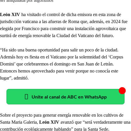
ser aniquilada por algoritmos
León XIV
ha visitado el control de dicha emisora en esta zona de
jurisdicción vaticana a las afueras de Roma que, además, en 2024 fue
elegida por Francisco para construir una instalación agrovoltaica que
surtirá de energía renovable la Ciudad del Vaticano del futuro.
“Ha sido una buena oportunidad para salir un poco de la ciudad.
Además hoy es fiesta en el Vaticano por la solemnidad del ‘Corpus
Domini’ que celebraremos el domingo en San Juan de Letrán.
Entonces hemos aprovechado para venir porque no conocía este
lugar”, admitió.
Unite al canal de ABC en WhatsApp
Sobre el proyecto para generar energía renovable en los cultivos de
Santa Maria Galeria,
León XIV
avanzó que “será verdaderamente una
contribución ecológicamente hablando” para la Santa Sede.