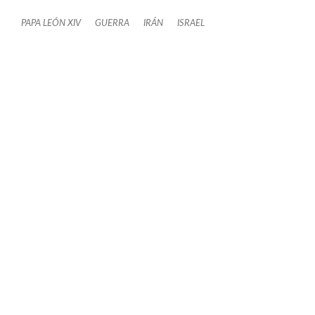
PAPA LEÓN XIV
GUERRA
IRÁN
ISRAEL