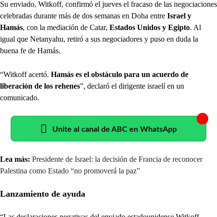
Su enviado, Witkoff, confirmó el jueves el fracaso de las negociaciones
celebradas durante más de dos semanas en Doha entre
Israel y
Hamás
, con la mediación de Catar,
Estados Unidos y Egipto
. Al
igual que Netanyahu, retiró a sus negociadores y puso en duda la
buena fe de Hamás.
“Witkoff acertó.
Hamás es el obstáculo para un acuerdo de
liberación de los rehenes
”, declaró el dirigente israelí en un
comunicado.
Unite al canal de ABC en WhatsApp
Lea más:
Presidente de Israel: la decisión de Francia de reconocer
Palestina como Estado “no promoverá la paz”
Lanzamiento de ayuda
“Las declaraciones negativas del enviado estadounidense Witkoff