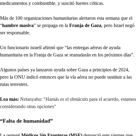
medicamentos y combustible, y suscitó fuertes críticas.
Más de 100 organizaciones humanitarias alertaron esta semana que el
“
hambre masiva
” se propaga en la
Franja de Gaza
, pero Israel negó
ser responsable.
Un funcionario israelí afirmó que “las entregas aéreas de ayuda
humanitaria en la Franja de Gaza se reanudarán en los próximos días”.
Algunos países ya lanzaron ayuda sobre Gaza a principios de 2024,
pero la ONU indicó entonces que la vía aérea no puede sustituir a las
rutas terrestres.
Lea más:
Netanyahu: "Hamás es el obstáculo para el acuerdo, estamos
considerando otras opciones"
“Falta de humanidad”
La oenegé
Médicos Sin Fronteras (MSF)
denunció este viernes que