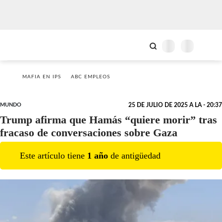
MAFIA EN IPS
ABC EMPLEOS
MUNDO
25 DE JULIO DE 2025 A LA - 20:37
Trump afirma que Hamás “quiere morir” tras
fracaso de conversaciones sobre Gaza
Este artículo tiene
1
año
de antigüedad