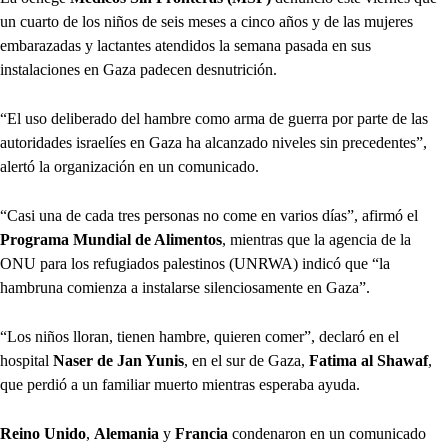
un cuarto de los niños de seis meses a cinco años y de las mujeres
embarazadas y lactantes atendidos la semana pasada en sus
instalaciones en Gaza padecen desnutrición.
“El uso deliberado del hambre como arma de guerra por parte de las
autoridades israelíes en Gaza ha alcanzado niveles sin precedentes”,
alertó la organización en un comunicado.
“Casi una de cada tres personas no come en varios días”, afirmó el
Programa Mundial de Alimentos
, mientras que la agencia de la
ONU para los refugiados palestinos (UNRWA) indicó que “la
hambruna comienza a instalarse silenciosamente en Gaza”.
“Los niños lloran, tienen hambre, quieren comer”, declaró en el
hospital
Naser de Jan Yunis
, en el sur de Gaza,
Fatima al Shawaf
,
que perdió a un familiar muerto mientras esperaba ayuda.
Reino Unido
,
Alemania
y
Francia
condenaron en un comunicado