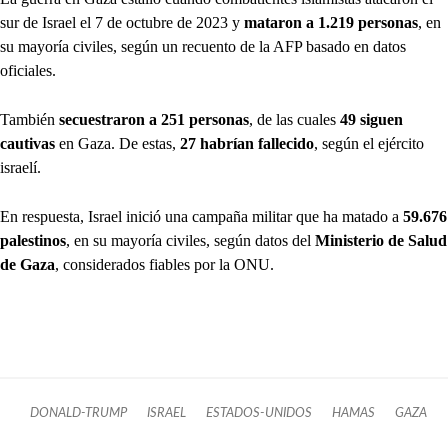
sur de Israel el 7 de octubre de 2023 y
mataron a 1.219 personas
, en
su mayoría civiles, según un recuento de la AFP basado en datos
oficiales.
También
secuestraron a 251 personas
, de las cuales
49 siguen
cautivas
en Gaza. De estas,
27 habrían fallecido
, según el ejército
israelí.
En respuesta, Israel inició una campaña militar que ha matado a
59.676
palestinos
, en su mayoría civiles, según datos del
Ministerio de Salud
de Gaza
, considerados fiables por la ONU.
DONALD-TRUMP
ISRAEL
ESTADOS-UNIDOS
HAMAS
GAZA