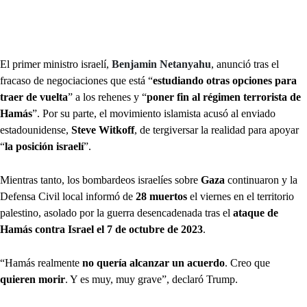
El primer ministro israelí,
Benjamin Netanyahu
, anunció tras el
fracaso de negociaciones que está “
estudiando otras opciones para
traer de vuelta
” a los rehenes y “
poner fin al régimen terrorista de
Hamás
”. Por su parte, el movimiento islamista acusó al enviado
estadounidense,
Steve Witkoff
, de tergiversar la realidad para apoyar
“
la posición israelí
”.
Mientras tanto, los bombardeos israelíes sobre
Gaza
continuaron y la
Defensa Civil local informó de
28 muertos
el viernes en el territorio
palestino, asolado por la guerra desencadenada tras el
ataque de
Hamás contra Israel el 7 de octubre de 2023
.
“Hamás realmente
no quería alcanzar un acuerdo
. Creo que
quieren morir
. Y es muy, muy grave”, declaró Trump.