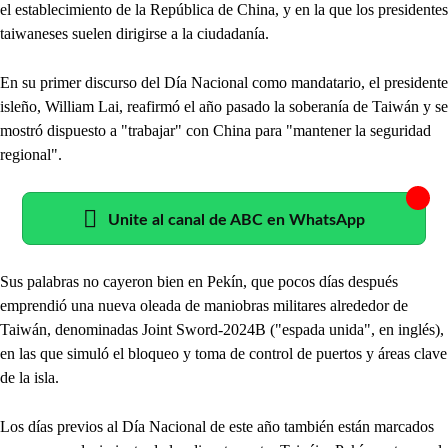
el establecimiento de la República de China, y en la que los presidentes
taiwaneses suelen dirigirse a la ciudadanía.
En su primer discurso del Día Nacional como mandatario, el presidente
isleño, William Lai, reafirmó el año pasado la soberanía de Taiwán y se
mostró dispuesto a "trabajar" con China para "mantener la seguridad
regional".
Unite al canal de ABC en WhatsApp
Sus palabras no cayeron bien en Pekín, que pocos días después
emprendió una nueva oleada de maniobras militares alrededor de
Taiwán, denominadas Joint Sword-2024B ("espada unida", en inglés),
en las que simuló el bloqueo y toma de control de puertos y áreas clave
de la isla.
Los días previos al Día Nacional de este año también están marcados