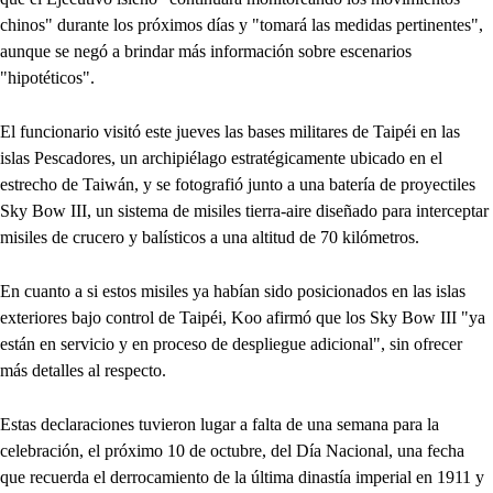
chinos" durante los próximos días y "tomará las medidas pertinentes",
aunque se negó a brindar más información sobre escenarios
"hipotéticos".
El funcionario visitó este jueves las bases militares de Taipéi en las
islas Pescadores, un archipiélago estratégicamente ubicado en el
estrecho de Taiwán, y se fotografió junto a una batería de proyectiles
Sky Bow III, un sistema de misiles tierra-aire diseñado para interceptar
misiles de crucero y balísticos a una altitud de 70 kilómetros.
En cuanto a si estos misiles ya habían sido posicionados en las islas
exteriores bajo control de Taipéi, Koo afirmó que los Sky Bow III "ya
están en servicio y en proceso de despliegue adicional", sin ofrecer
más detalles al respecto.
Estas declaraciones tuvieron lugar a falta de una semana para la
celebración, el próximo 10 de octubre, del Día Nacional, una fecha
que recuerda el derrocamiento de la última dinastía imperial en 1911 y