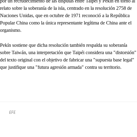
por un recrudecimiento de las disputas entre Taipéi y Pekín en torno al
relato sobre la soberanía de la isla, centrado en la resolución 2758 de
Naciones Unidas, que en octubre de 1971 reconoció a la República
Popular China como la única representante legítima de China ante el
organismo.
Pekín sostiene que dicha resolución también respalda su soberanía
sobre Taiwán, una interpretación que Taipéi considera una "distorsión"
del texto original con el objetivo de fabricar una "supuesta base legal"
que justifique una "futura agresión armada" contra su territorio.
EFE