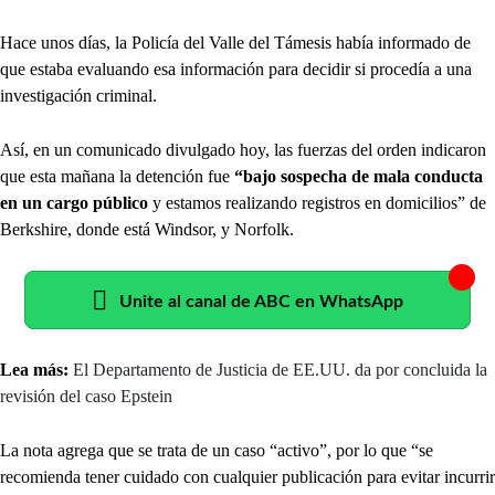
Hace unos días, la Policía del Valle del Támesis había informado de
que estaba evaluando esa información para decidir si procedía a una
investigación criminal.
Así, en un comunicado divulgado hoy, las fuerzas del orden indicaron
que esta mañana la detención fue
“bajo sospecha de mala conducta
en un cargo público
y estamos realizando registros en domicilios” de
Berkshire, donde está Windsor, y Norfolk.
Unite al canal de ABC en WhatsApp
Lea más:
El Departamento de Justicia de EE.UU. da por concluida la
revisión del caso Epstein
La nota agrega que se trata de un caso “activo”, por lo que “se
recomienda tener cuidado con cualquier publicación para evitar incurrir