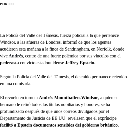
POR
EFE
La Policía del Valle del Támesis, fuerza policial a la que pertenece
Windsor, a las afueras de Londres, informó de que los agentes
acudieron esta mañana a la finca de Sandringham, en Norfolk, donde
vive
Andrés
, centro de una fuerte polémica por sus vínculos con el
pederasta
convicto estadounidense
Jeffrey Epstein.
Según la Policía del Valle del Támesis, el detenido permanece retenido
en una comisaría.
El revuelo en torno a
Andrés Mountbatten-Windsor
, a quien su
hermano le retiró todos los títulos nobiliarios y honores, se ha
profundizado después de que unos correos divulgados por el
Departamento de Justicia de EE.UU. revelasen que el expríncipe
facilitó a Epstein documentos sensibles del gobierno británico.