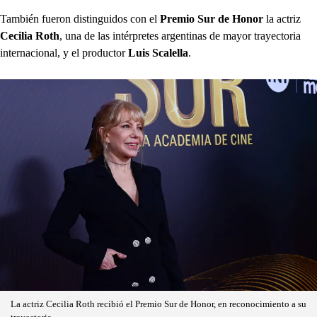
También fueron distinguidos con el
Premio Sur de Honor
la actriz
Cecilia Roth
, una de las intérpretes argentinas de mayor trayectoria
internacional, y el productor
Luis Scalella
.
La actriz Cecilia Roth recibió el Premio Sur de Honor, en reconocimiento a su