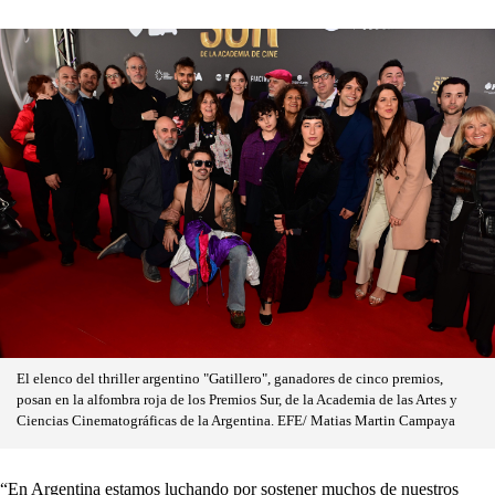
El elenco del thriller argentino "Gatillero", ganadores de cinco premios,
posan en la alfombra roja de los Premios Sur, de la Academia de las Artes y
Ciencias Cinematográficas de la Argentina. EFE/ Matias Martin Campaya
“En Argentina estamos luchando por sostener muchos de nuestros