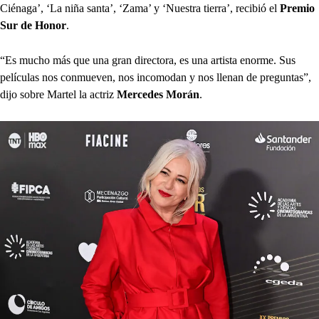
Ciénaga’, ‘La niña santa’, ‘Zama’ y ‘Nuestra tierra’, recibió el
Premio
Sur de Honor
.
“Es mucho más que una gran directora, es una artista enorme. Sus
películas nos conmueven, nos incomodan y nos llenan de preguntas”,
dijo sobre Martel la actriz
Mercedes Morán
.