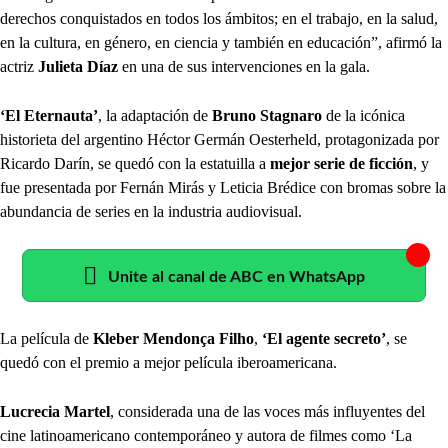
derechos conquistados en todos los ámbitos; en el trabajo, en la salud,
en la cultura, en género, en ciencia y también en educación”, afirmó la
actriz
Julieta Díaz
en una de sus intervenciones en la gala.
‘El Eternauta’
, la adaptación de
Bruno Stagnaro
de la icónica
historieta del argentino Héctor Germán Oesterheld, protagonizada por
Ricardo Darín, se quedó con la estatuilla a
mejor serie de ficción
, y
fue presentada por Fernán Mirás y Leticia Brédice con bromas sobre la
abundancia de series en la industria audiovisual.
Unite al canal de ABC en WhatsApp
La película de
Kleber Mendonça Filho
,
‘El agente secreto’
, se
quedó con el premio a mejor película iberoamericana.
Lucrecia Martel
, considerada una de las voces más influyentes del
cine latinoamericano contemporáneo y autora de filmes como ‘La