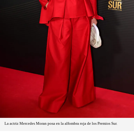
La actriz Mercedes Moran posa en la alfombra roja de los Premios Sur.