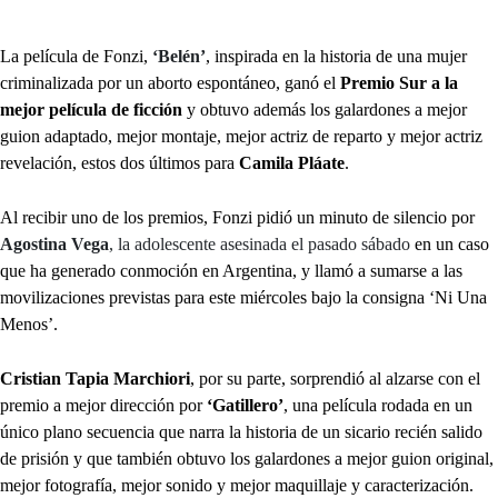
La película de Fonzi,
‘Belén’
, inspirada en la historia de una mujer
criminalizada por un aborto espontáneo, ganó el
Premio Sur a la
mejor película de ficción
y obtuvo además los galardones a mejor
guion adaptado, mejor montaje, mejor actriz de reparto y mejor actriz
revelación, estos dos últimos para
Camila Pláate
.
Al recibir uno de los premios, Fonzi pidió un minuto de silencio por
Agostina Vega
, la adolescente asesinada el pasado sábado
en un caso
que ha generado conmoción en Argentina, y llamó a sumarse a las
movilizaciones previstas para este miércoles bajo la consigna ‘Ni Una
Menos’.
Cristian Tapia Marchiori
, por su parte, sorprendió al alzarse con el
premio a mejor dirección por
‘Gatillero’
, una película rodada en un
único plano secuencia que narra la historia de un sicario recién salido
de prisión y que también obtuvo los galardones a mejor guion original,
mejor fotografía, mejor sonido y mejor maquillaje y caracterización.