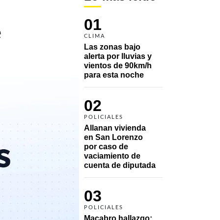
01
e
CLIMA
Las zonas bajo 
alerta por lluvias y 
vientos de 90km/h 
para esta noche
02
POLICIALES
Allanan vivienda 
en San Lorenzo 
por caso de 
vaciamiento de 
cuenta de diputada
03
POLICIALES
Macabro hallazgo: 