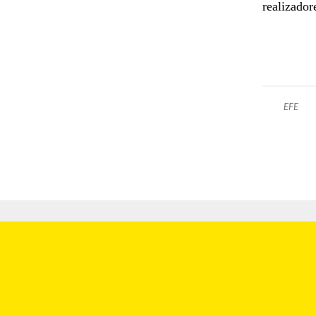
realizador
EFE