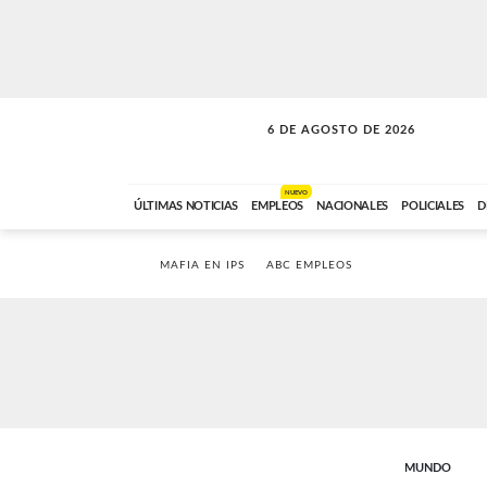
6 DE AGOSTO DE 2026
SOLO MÚSICA
ABC FM
18:00 A 23:59
NUEVO
ÚLTIMAS NOTICIAS
EMPLEOS
NACIONALES
POLICIALES
D
MAFIA EN IPS
ABC EMPLEOS
MUNDO