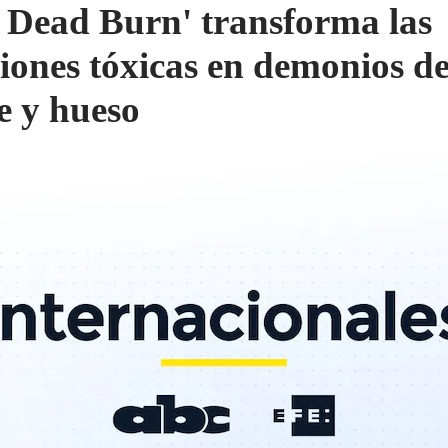
l Dead Burn' transforma las
ciones tóxicas en demonios d
e y hueso