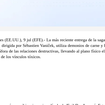
s (EE.UU.), 9 jul (EFE).- La más reciente entrega de la saga
 dirigida por Sébastien Vaniček, utiliza demonios de carne y
ora de las relaciones destructivas, llevando al plano físico el
de los vínculos tóxicos.