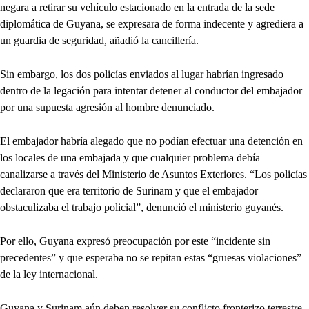
negara a retirar su vehículo estacionado en la entrada de la sede
diplomática de Guyana, se expresara de forma indecente y agrediera a
un guardia de seguridad, añadió la cancillería.
Sin embargo, los dos policías enviados al lugar habrían ingresado
dentro de la legación para intentar detener al conductor del embajador
por una supuesta agresión al hombre denunciado.
El embajador habría alegado que no podían efectuar una detención en
los locales de una embajada y que cualquier problema debía
canalizarse a través del Ministerio de Asuntos Exteriores. “Los policías
declararon que era territorio de Surinam y que el embajador
obstaculizaba el trabajo policial”, denunció el ministerio guyanés.
Por ello, Guyana expresó preocupación por este “incidente sin
precedentes” y que esperaba no se repitan estas “gruesas violaciones”
de la ley internacional.
Guyana y Surinam aún deben resolver su conflicto fronterizo terrestre