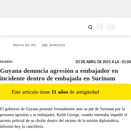
MAFIA EN IPS
ABC EMPLEOS
MUNDO
03 DE ABRIL DE 2015 A LA - 01:04
Guyana denuncia agresión a embajador en
incidente dentro de embajada en Surinam
Este artículo tiene
11
año
s
de antigüedad
El gobierno de Guyana protestó formalmente ante su par de Surinam por la
presunta agresión a su embajador, Keith George, cuando intentaba impedir el
arresto policial de su chofer dentro del recinto de la misión diplomática,
informó hoy la cancillería.