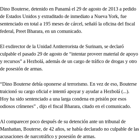
Dino Bouterse, detenido en Panamá el 29 de agosto de 2013 a pedido
de Estados Unidos y extraditado de inmediato a Nueva York, fue
sentenciado en total a 195 meses de cárcel, señaló la oficina del fiscal
federal, Preet Bharara, en un comunicado.
El exdirector de la Unidad Antiterrorista de Surinam, se declaró
culpable el pasado 29 de agosto de “intentar proveer material de apoyo
y recursos” a Hezbolá, además de un cargo de tráfico de drogas y otro
de posesión de armas.
“Dino Bouterse debía oponerse al terrorismo. En vez de eso, Bouterse
traicionó su cargo oficial e intentó apoyar y ayudar a Hezbolá (...).
Hoy ha sido sentenciado a una larga condena en prisión por esos
odiosos crímenes” , dijo el fiscal Bharara, citado en el comunicado.
Al comparecer poco después de su detención ante un tribunal de
Manhattan, Bouterse, de 42 años, se había declarado no culpable de las
acusaciones de narcotráfico y posesión de armas.