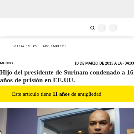
MAFIA EN IPS
ABC EMPLEOS
MUNDO
10 DE MARZO DE 2015 A LA - 04:03
Hijo del presidente de Surinam condenado a 16
años de prisión en EE.UU.
Este artículo tiene
11
año
s
de antigüedad