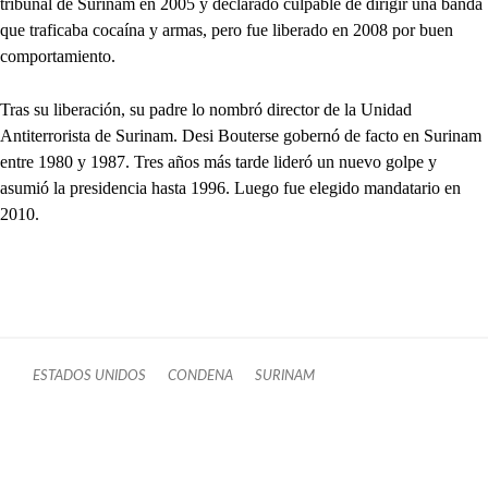
tribunal de Surinam en 2005 y declarado culpable de dirigir una banda
que traficaba cocaína y armas, pero fue liberado en 2008 por buen
comportamiento.
Tras su liberación, su padre lo nombró director de la Unidad
Antiterrorista de Surinam. Desi Bouterse gobernó de facto en Surinam
entre 1980 y 1987. Tres años más tarde lideró un nuevo golpe y
asumió la presidencia hasta 1996. Luego fue elegido mandatario en
2010.
ESTADOS UNIDOS
CONDENA
SURINAM