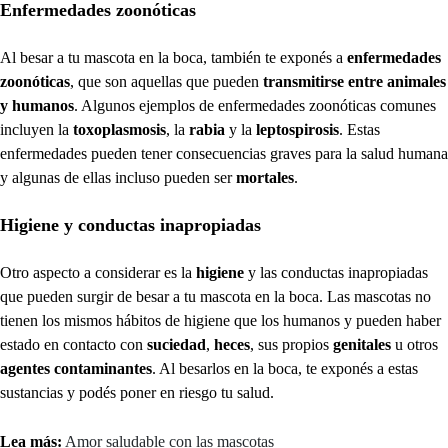
Enfermedades zoonóticas
Al besar a tu mascota en la boca, también te exponés a
enfermedades
zoonóticas
, que son aquellas que pueden
transmitirse entre animales
y humanos
. Algunos ejemplos de enfermedades zoonóticas comunes
incluyen la
toxoplasmosis
, la
rabia
y la
leptospirosis
. Estas
enfermedades pueden tener consecuencias graves para la salud humana
y algunas de ellas incluso pueden ser
mortales
.
Higiene y conductas inapropiadas
Otro aspecto a considerar es la
higiene
y las conductas inapropiadas
que pueden surgir de besar a tu mascota en la boca. Las mascotas no
tienen los mismos hábitos de higiene que los humanos y pueden haber
estado en contacto con
suciedad
,
heces
, sus propios
genitales
u otros
agentes contaminantes
. Al besarlos en la boca, te exponés a estas
sustancias y podés poner en riesgo tu salud.
Lea más:
Amor saludable con las mascotas