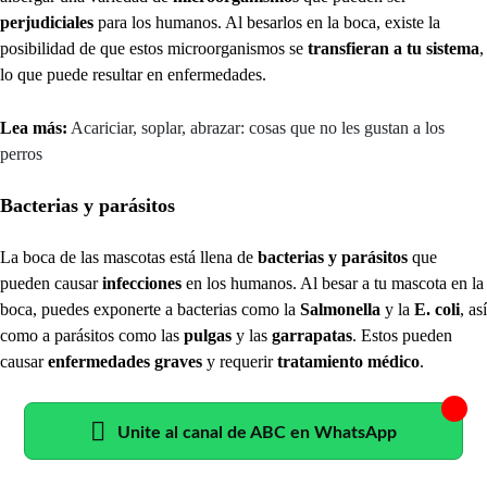
perjudiciales
para los humanos. Al besarlos en la boca, existe la
posibilidad de que estos microorganismos se
transfieran a tu sistema
,
lo que puede resultar en enfermedades.
Lea más:
Acariciar, soplar, abrazar: cosas que no les gustan a los
perros
Bacterias y parásitos
La boca de las mascotas está llena de
bacterias y parásitos
que
pueden causar
infecciones
en los humanos. Al besar a tu mascota en la
boca, puedes exponerte a bacterias como la
Salmonella
y la
E. coli
, así
como a parásitos como las
pulgas
y las
garrapatas
. Estos pueden
causar
enfermedades graves
y requerir
tratamiento médico
.
Unite al canal de ABC en WhatsApp