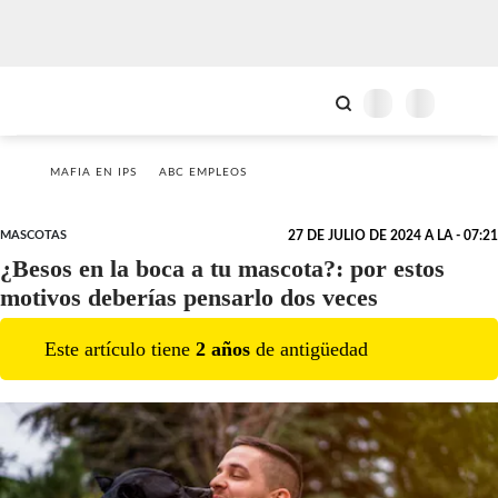
MAFIA EN IPS
ABC EMPLEOS
MASCOTAS
27 DE JULIO DE 2024 A LA - 07:21
¿Besos en la boca a tu mascota?: por estos
motivos deberías pensarlo dos veces
Este artículo tiene
2
año
s
de antigüedad