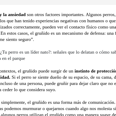
y la ansiedad
son otros factores importantes. Algunos perros,
los que han tenido experiencias negativas con humanos o que
lizados correctamente, pueden ver el contacto físico como un
 En estos casos, el gruñido es un mecanismo de defensa: una
me siento seguro”.
¿Tu perro es un líder nato?: señales que lo delatan o cómo sab
 en el parque
ontextos, el gruñido puede surgir de un
instinto de protecció
lidad.
Si el perro se siente dueño de su espacio, de su cama, 
incluso de una persona, puede gruñir para dejar claro que no e
a ceder lo que considera suyo.
, simplemente, el gruñido es una forma más de comunicación.
nas podemos murmurar o quejarnos cuando algo nos molesta si
, algunos perros utilizan el gruñido como una manera suave d