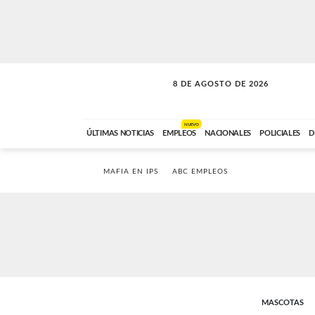
8 DE AGOSTO DE 2026
SOLO MÚSICA
ABC FM
00:00 A 08:59
NUEVO
ÚLTIMAS NOTICIAS
EMPLEOS
NACIONALES
POLICIALES
D
MAFIA EN IPS
ABC EMPLEOS
MASCOTAS