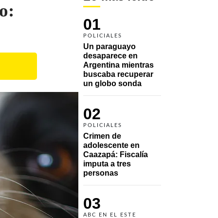
o:
01
POLICIALES
Un paraguayo 
desaparece en 
Argentina mientras 
buscaba recuperar 
un globo sonda 
02
POLICIALES
Crimen de 
adolescente en 
Caazapá: Fiscalía 
imputa a tres 
personas 
03
ABC EN EL ESTE