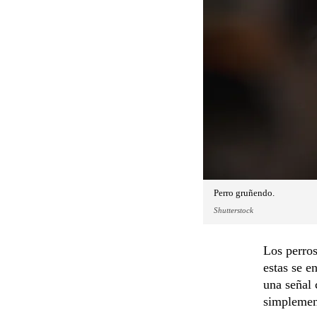
Perro gruñendo.
Shutterstock
Los perros
estas se e
una señal 
simplemen