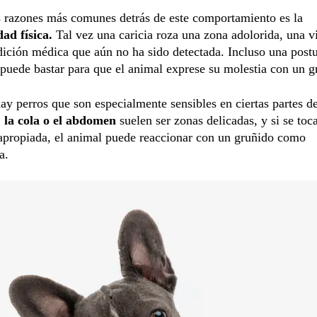
s razones más comunes detrás de este comportamiento es la
ad física.
Tal vez una caricia roza una zona adolorida, una vi
ición médica que aún no ha sido detectada. Incluso una post
uede bastar para que el animal exprese su molestia con un g
y perros que son especialmente sensibles en ciertas partes de
 la cola o el abdomen
suelen ser zonas delicadas, y si se toc
apropiada, el animal puede reaccionar con un gruñido como
a.