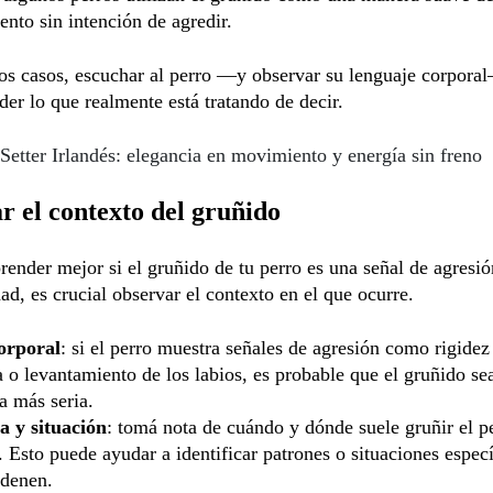
ento sin intención de agredir.
os casos, escuchar al perro —y observar su lenguaje corpora
der lo que realmente está tratando de decir.
Setter Irlandés: elegancia en movimiento y energía sin freno
r el contexto del gruñido
ender mejor si el gruñido de tu perro es una señal de agresió
d, es crucial observar el contexto en el que ocurre.
orporal
: si el perro muestra señales de agresión como rigidez
a o levantamiento de los labios, es probable que el gruñido se
a más seria.
a y situación
: tomá nota de cuándo y dónde suele gruñir el pe
. Esto puede ayudar a identificar patrones o situaciones espec
adenen.