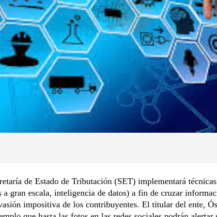
etaría de Estado de Tributación (SET) implementará técnicas
s a gran escala, inteligencia de datos) a fin de cruzar informa
evasión impositiva de los contribuyentes. El titular del ente, Ó
jemplo que hasta las fotos en las redes sociales podrán alertar