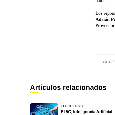
datos.
Los repres
Adrián Pé
Proveedor
BIG DA
Artículos relacionados
TECNOLOGÍA
El 5G, Inteligencia Artificial 