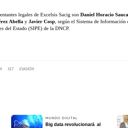
entantes legales de Excelsis Sacig son
Daniel Horacio Sauc
rez Abella
y
Javier Cosp
, según el Sistema de Información 
es del Estado (SIPE) de la DNCP.
TA
SET
EVASIÓN
MUNDO DIGITAL
Big data revolucionará  al 