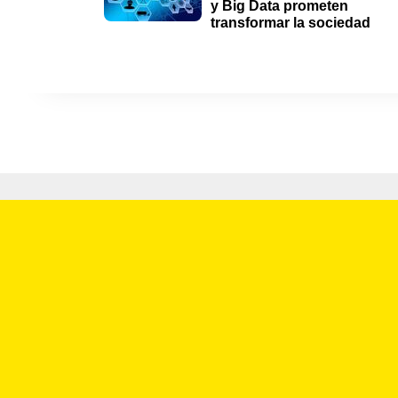
y Big Data prometen 
transformar la sociedad 