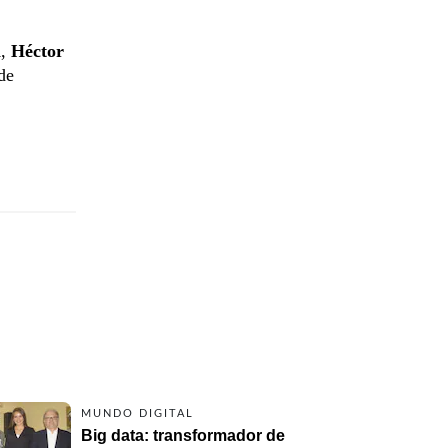
a
,
Héctor
de
MUNDO DIGITAL
Big data: transformador de 