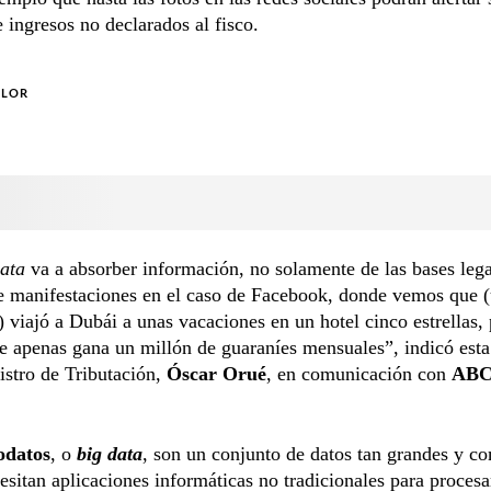
e ingresos no declarados al fisco.
OLOR
data
va a absorber información, no solamente de las bases lega
e manifestaciones en el caso de Facebook, donde vemos que 
 viajó a Dubái a unas vacaciones en un hotel cinco estrellas,
e apenas gana un millón de guaraníes mensuales”, indicó est
istro de Tributación,
Óscar Orué
, en comunicación con
ABC
odatos
, o
big data
, son un conjunto de datos tan grandes y c
esitan aplicaciones informáticas no tradicionales para procesa