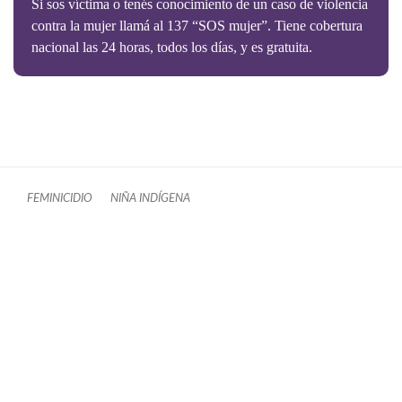
Si sos víctima o tenés conocimiento de un caso de violencia
contra la mujer llamá al 137 “SOS mujer”. Tiene cobertura
nacional las 24 horas, todos los días, y es gratuita.
FEMINICIDIO
NIÑA INDÍGENA