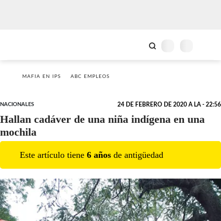
MAFIA EN IPS
ABC EMPLEOS
NACIONALES
24 DE FEBRERO DE 2020 A LA - 22:56
Hallan cadáver de una niña indígena en una
mochila
Este artículo tiene
6
año
s
de antigüedad