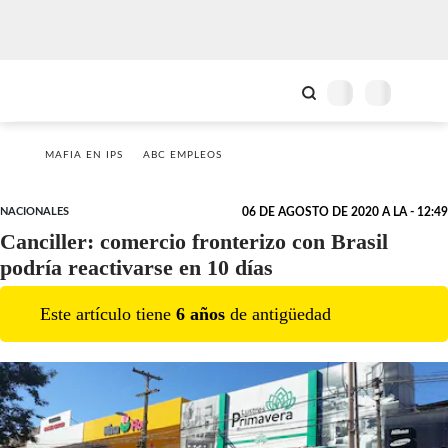
MAFIA EN IPS
ABC EMPLEOS
NACIONALES
06 DE AGOSTO DE 2020 A LA - 12:49
Canciller: comercio fronterizo con Brasil
podría reactivarse en 10 días
Este artículo tiene
6
año
s
de antigüedad