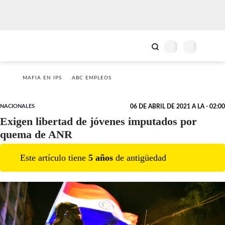
MAFIA EN IPS
ABC EMPLEOS
NACIONALES
06 DE ABRIL DE 2021 A LA - 02:00
Exigen libertad de jóvenes imputados por
quema de ANR
Este artículo tiene
5
año
s
de antigüedad