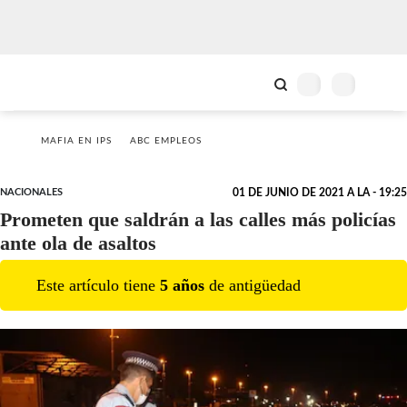
MAFIA EN IPS
ABC EMPLEOS
NACIONALES
01 DE JUNIO DE 2021 A LA - 19:25
Prometen que saldrán a las calles más policías
ante ola de asaltos
Este artículo tiene
5
año
s
de antigüedad