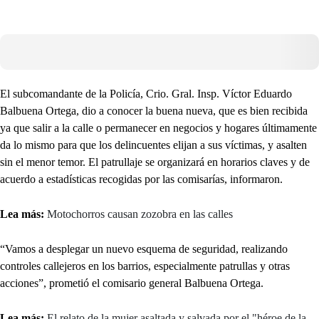
El subcomandante de la Policía, Crio. Gral. Insp. Víctor Eduardo
Balbuena Ortega, dio a conocer la buena nueva, que es bien recibida
ya que salir a la calle o permanecer en negocios y hogares últimamente
da lo mismo para que los delincuentes elijan a sus víctimas, y asalten
sin el menor temor. El patrullaje se organizará en horarios claves y de
acuerdo a estadísticas recogidas por las comisarías, informaron.
Lea más:
Motochorros causan zozobra en las calles
“Vamos a desplegar un nuevo esquema de seguridad, realizando
controles callejeros en los barrios, especialmente patrullas y otras
acciones”, prometió el comisario general Balbuena Ortega.
Lea más:
El relato de la mujer asaltada y salvada por el "héroe de la