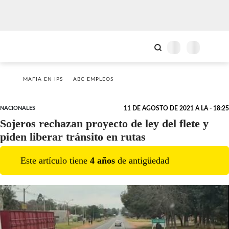
MAFIA EN IPS
ABC EMPLEOS
NACIONALES
11 DE AGOSTO DE 2021 A LA - 18:25
Sojeros rechazan proyecto de ley del flete y
piden liberar tránsito en rutas
Este artículo tiene
4
año
s
de antigüedad