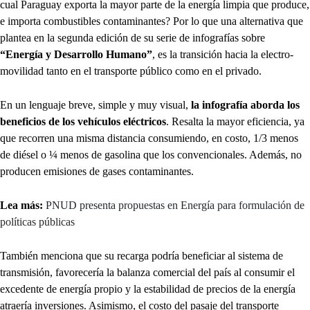
cual Paraguay exporta la mayor parte de la energía limpia que produce,
e importa combustibles contaminantes? Por lo que una alternativa que
plantea en la segunda edición de su serie de infografías sobre
“Energía y Desarrollo Humano”
, es la transición hacia la electro-
movilidad tanto en el transporte público como en el privado.
En un lenguaje breve, simple y muy visual,
la infografía aborda los
beneficios de los vehículos eléctricos
. Resalta la mayor eficiencia, ya
que recorren una misma distancia consumiendo, en costo, 1/3 menos
de diésel o ¼ menos de gasolina que los convencionales. Además, no
producen emisiones de gases contaminantes.
Lea más:
PNUD presenta propuestas en Energía para formulación de
políticas públicas
También menciona que su recarga podría beneficiar al sistema de
transmisión, favorecería la balanza comercial del país al consumir el
excedente de energía propio y la estabilidad de precios de la energía
atraería inversiones. Asimismo, el costo del pasaje del transporte