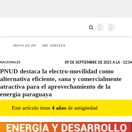
MAFIA EN IPS
ABC EMPLEOS
NACIONALES
09 DE SEPTIEMBRE DE 2021 A LA - 12:34
PNUD destaca la electro-movilidad como
alternativa eficiente, sana y comercialmente
atractiva para el aprovechamiento de la
energía paraguaya
Este artículo tiene
4
año
s
de antigüedad