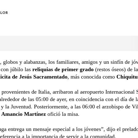
OLOR
, globos y alabanzas, los familiares, amigos y un sinfín de jó
 con júbilo las
reliquias de primer grado
(restos óseos) de l
icita de Jesús Sacramentado
, más conocida como
Chiquit
 provenientes de Italia, arribaron al aeropuerto Internacional 
 alrededor de las 05:00 de ayer, en coincidencia con el día de l
y la Juventud. Posteriormente, a las 06:00 el arzobispo de Vil
 Amancio Martínez
ofició la misa.
ga entrega un mensaje especial a los jóvenes”, dijo el prelad
eferencia a la importancia de servir a la comunidad.