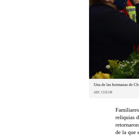
Una de las hermanas de Chi
ABC COLOR
Familiares
reliquias 
retornaron
de la que 