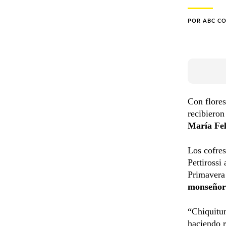
POR
ABC C
Con flores
recibieron
María Fel
Los cofres
Pettirossi
Primavera 
monseñor
“Chiquitun
haciendo r