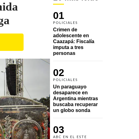
nida
01
ga
POLICIALES
Crimen de 
adolescente en 
Caazapá: Fiscalía 
imputa a tres 
personas 
02
POLICIALES
Un paraguayo 
desaparece en 
Argentina mientras 
buscaba recuperar 
un globo sonda 
03
ABC EN EL ESTE