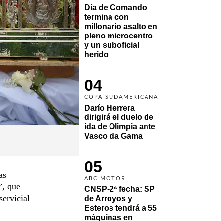
Día de Comando 
termina con 
millonario asalto en 
pleno microcentro 
y un suboficial 
herido
04
COPA SUDAMERICANA
Darío Herrera 
dirigirá el duelo de 
ida de Olimpia ante 
Vasco da Gama 
05
as
ABC MOTOR
”, que
CNSP-2ª fecha: SP 
servicial
de Arroyos y 
Esteros tendrá a 55 
máquinas en 