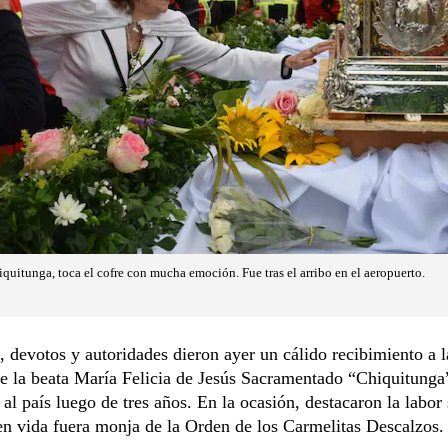
quitunga, toca el cofre con mucha emoción. Fue tras el arribo en el aeropuerto.
, devotos y autoridades dieron ayer un cálido recibimiento a l
de la beata María Felicia de Jesús Sacramentado “Chiquitunga
 al país luego de tres años. En la ocasión, destacaron la labor 
en vida fuera monja de la Orden de los Carmelitas Descalzos.