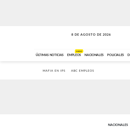
8 DE AGOSTO DE 2026
SOLO MÚSICA
ABC FM
00:00 A 08:59
NUEVO
ÚLTIMAS NOTICIAS
EMPLEOS
NACIONALES
POLICIALES
D
MAFIA EN IPS
ABC EMPLEOS
NACIONALES