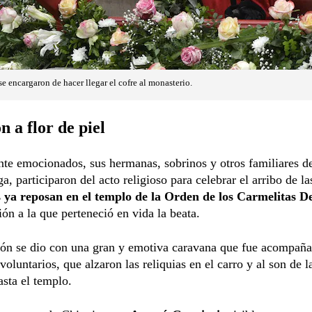
e encargaron de hacer llegar el cofre al monasterio.
 a flor de piel
te emocionados, sus hermanas, sobrinos y otros familiares d
a, participaron del acto religioso para celebrar el arribo de las
 ya reposan en el
templo de la
Orden de los Carmelitas De
ón a la que perteneció en vida la beata.
ión se dio con una gran y emotiva caravana que fue acompaña
oluntarios, que alzaron las reliquias en el carro y al son de l
asta el templo.