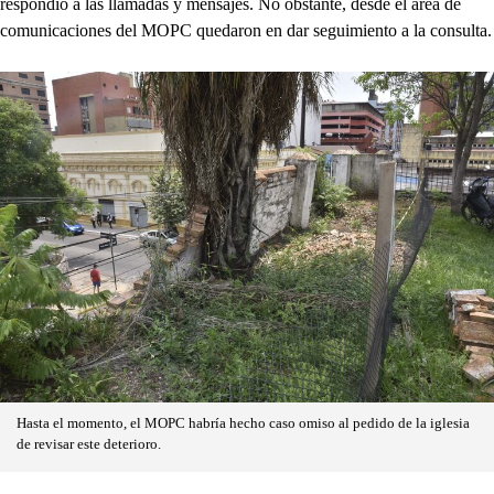
respondió a las llamadas y mensajes. No obstante, desde el área de
comunicaciones del MOPC quedaron en dar seguimiento a la consulta.
Hasta el momento, el MOPC habría hecho caso omiso al pedido de la iglesia
de revisar este deterioro.