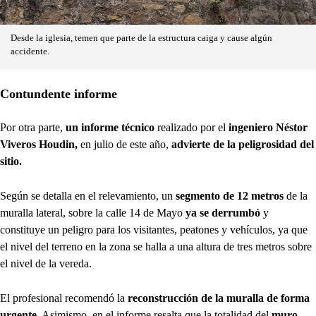
Desde la iglesia, temen que parte de la estructura caiga y cause algún
accidente.
Contundente informe
Por otra parte,
un informe técnico
realizado por el
ingeniero Néstor
Viveros Houdin,
en julio de este año,
advierte de la peligrosidad del
sitio.
Según se detalla en el relevamiento, un
segmento de 12 metros
de la
muralla lateral, sobre la calle 14 de Mayo
ya se derrumbó
y
constituye un peligro para los visitantes, peatones y vehículos, ya que
el nivel del terreno en la zona se halla a una altura de tres metros sobre
el nivel de la vereda.
El profesional recomendó la
reconstrucción de la muralla de forma
urgente
. Asimismo, en el informe resalta que la totalidad del
muro