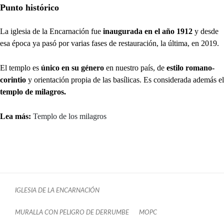
Punto histórico
La iglesia de la Encarnación fue
inaugurada en el año 1912
y desde
esa época ya pasó por varias fases de restauración, la última, en 2019.
El templo es
único en su género
en nuestro país, de
estilo romano-
corintio
y orientación propia de las basílicas. Es considerada además el
templo de milagros.
Lea más:
Templo de los milagros
IGLESIA DE LA ENCARNACIÓN
MURALLA CON PELIGRO DE DERRUMBE
MOPC