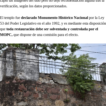
captó las imágenes del sitio pero no dejó recomendación alguna tras la
verificación, según los datos proporcionados.
El templo fue
declarado Monumento Histórico Nacional
por la Ley
53 del Poder Legislativo en el año 1992, y es mediante esta disposición
que
toda restauración debe ser solventada y controlada por el
MOPC,
que dispone de una comisión para el efecto.