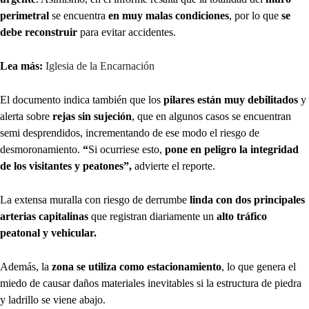
perimetral
se encuentra
en muy malas condiciones
, por lo que
se
debe reconstruir
para evitar accidentes.
Lea más:
Iglesia de la Encarnación
El documento indica también que los
pilares están muy debilitados
y
alerta sobre
rejas sin sujeción
, que en algunos casos se encuentran
semi desprendidos, incrementando de ese modo el riesgo de
desmoronamiento.
“
Si ocurriese esto,
pone en peligro la integridad
de los visitantes y peatones”,
advierte el reporte.
La extensa muralla con riesgo de derrumbe
linda con dos principales
arterias capitalinas
que registran diariamente un
alto tráfico
peatonal y vehicular.
Además, la
zona se utiliza como estacionamiento
, lo que genera el
miedo de causar daños materiales inevitables si la estructura de piedra
y ladrillo se viene abajo.