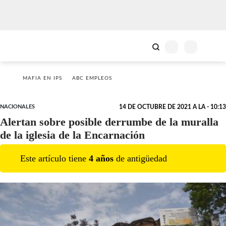
MAFIA EN IPS
ABC EMPLEOS
NACIONALES
14 DE OCTUBRE DE 2021 A LA - 10:13
Alertan sobre posible derrumbe de la muralla
de la iglesia de la Encarnación
Este artículo tiene
4
año
s
de antigüedad