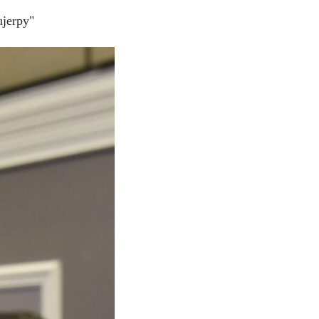
jerpy"