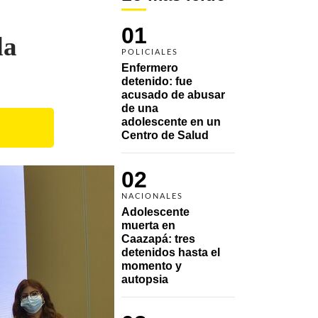
01
da
POLICIALES
Enfermero 
detenido: fue 
acusado de abusar 
de una 
adolescente en un 
Centro de Salud
02
NACIONALES
Adolescente 
muerta en 
Caazapá: tres 
detenidos hasta el 
momento y 
autopsia