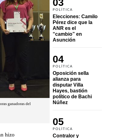
03
POLÍTICA
Elecciones: Camilo 
Pérez dice que la 
ANR es el 
“cambio” en 
Asunción 
04
POLÍTICA
Oposición sella 
alianza para 
disputar Villa 
Hayes, bastión 
político de Bachi 
Núñez
oras ganadoras del
05
POLÍTICA
an hizo
Contralor y 