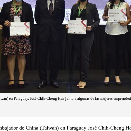
iwán) en Paraguay, José Chih-Cheng Han junto a algunas de las mujeres emprended
embajador de China (Taiwán) en Paraguay José Chih-Cheng H