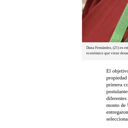
Dana Fernández, (21) es es
económico que viene desarr
El objetiv
propiedad 
primera c
postulante
diferentes
monto de 
entregaron
selecciona