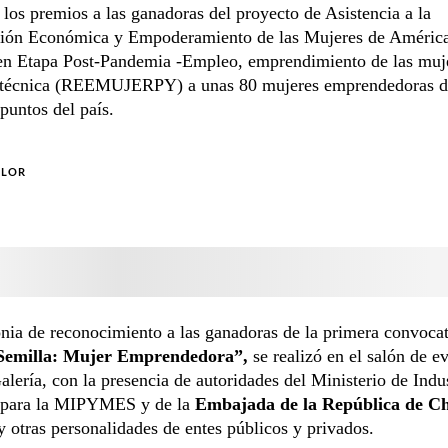
 los premios a las ganadoras del proyecto de Asistencia a la
ión Económica y Empoderamiento de las Mujeres de América
 en Etapa Post-Pandemia -Empleo, emprendimiento de las muj
a técnica (REEMUJERPY) a unas 80 mujeres emprendedoras d
 puntos del país.
OLOR
ia de reconocimiento a las ganadoras de la primera convocat
 Semilla: Mujer Emprendedora”,
se realizó en el salón de e
alería, con la presencia de autoridades del Ministerio de Indus
para la MIPYMES y de la
Embajada de la República de C
 otras personalidades de entes públicos y privados.