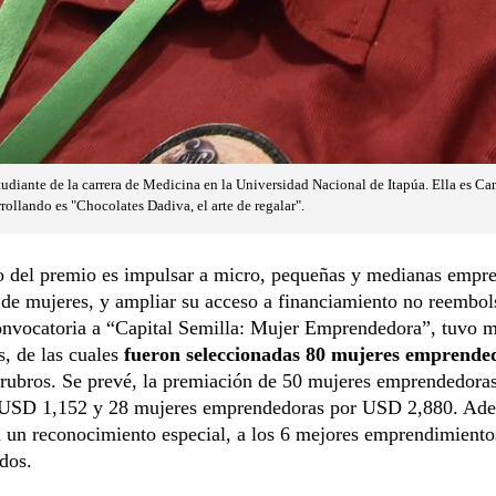
tudiante de la carrera de Medicina en la Universidad Nacional de Itapúa. Ella es Ca
ollando es "Chocolates Dadiva, el arte de regalar".
o del premio es impulsar a micro, pequeñas y medianas empre
de mujeres, y ampliar su acceso a financiamiento no reembol
onvocatoria a “Capital Semilla: Mujer Emprendedora”, tuvo 
s, de las cuales
fueron seleccionadas 80 mujeres emprend
 rubros. Se prevé, la premiación de 50 mujeres emprendedora
USD 1,152 y 28 mujeres emprendedoras por USD 2,880. Ad
 un reconocimiento especial, a los 6 mejores emprendimiento
dos.