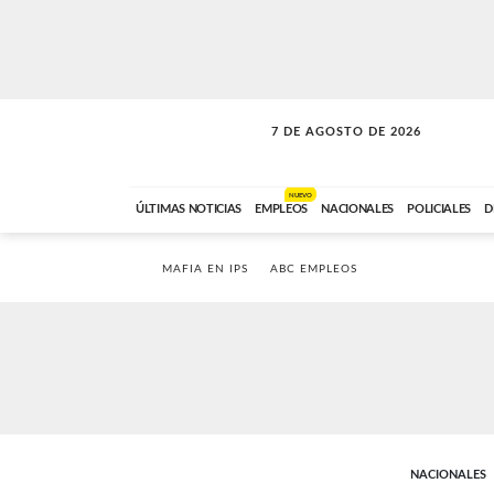
7 DE AGOSTO DE 2026
SOLO MÚSICA
ABC FM
00:00 A 05:59
NUEVO
ÚLTIMAS NOTICIAS
EMPLEOS
NACIONALES
POLICIALES
D
MAFIA EN IPS
ABC EMPLEOS
NACIONALES