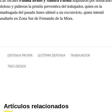
Las fiscales
Fátima Britos y Sandra Fariña
imputaron por homicidio
doloso y pidieron la prisión preventiva del trabajador, quien en la
madrugada del pasado lunes ultimó a un exconvicto, quien intentó
asaltarlo en Zona Sur de Fernando de la Mora.
DEFENSA PROPIA
LEGÍTIMA DEFENSA
TRABAJADOR
TRES DEDOS
Artículos relacionados