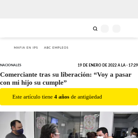
MAFIA EN IPS
ABC EMPLEOS
NACIONALES
19 DE ENERO DE 2022 A LA - 17:29
Comerciante tras su liberación: “Voy a pasar
con mi hijo su cumple”
Este artículo tiene
4
año
s
de antigüedad