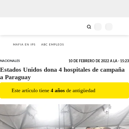
MAFIA EN IPS
ABC EMPLEOS
NACIONALES
10 DE FEBRERO DE 2022 A LA - 15:23
Estados Unidos dona 4 hospitales de campaña
a Paraguay
Este artículo tiene
4
año
s
de antigüedad