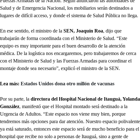
Fuerzas Armadas de la Nación. Según anunciaron las autoridades de
Salud y de Emergencia Nacional, los mobiliarios serán destinados a
lugares de difícil acceso, y donde el sistema de Salud Pública no llega.
En ese sentido, el ministro de la
SEN, Joaquín Roa
, dijo que
trabajarán de forma coordinada con el Ministerio de Salud. “Este
equipo es muy importante para el buen desarrollo de la atención
médica. De la logística nos encargaremos, pero trabajaremos de cerca
con el Ministerio de Salud y las Fuerzas Armadas para coordinar el
montaje donde sea necesario”, explicó el ministro de la SEN.
Lea más:
Estados Unidos dona otro millón de vacunas
Por su parte, la
directora del Hospital Nacional de Itauguá, Yolanda
González
, manifestó que el Hospital montado será destinado a la
Urgencia de Adultos. “Este espacio nos viene muy bien, porque
tendremos más opciones para dar atención. Nuestro espacio polivalente
ya está saturado, entonces este espacio será de mucho beneficio para el
hospital que recibe no solo a personas de Itauguá, sino a gente de