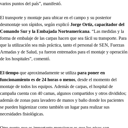
varios puntos del país”, manifestó.
El transporte y montaje para ubicar en el campo y su posterior
desmontaje son rápidos, según explicó
Jorge Ortiz, capacitador del
Comando Sur y la Embajada Norteamericana
. “Las medidas y la
forma de embalaje de las carpas hacen que sea fácil su transporte. Para
que la utilización sea más práctica, tanto el personal de SEN, Fuerzas
Armadas y de Salud, ya fueron entrenados para el montaje y operación
de los hospitales”, comentó.
El tiempo
que aproximadamente se utiliza
para poner en
funcionamiento es de 24 horas o menos
, desde el momento del
montaje de todos los equipos. Además de carpas, el hospital de
campaña cuenta con 40 camas, algunos compartidos y otros divididos;
además de zonas para lavadero de manos y baño donde los pacientes
se pueden higienizar como también un lugar para realizar sus
necesidades fisiológicas.
Otro punto que es importante mencionar es que los pisos son