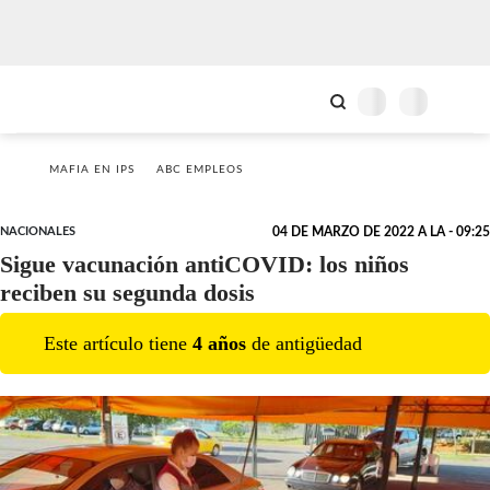
MAFIA EN IPS
ABC EMPLEOS
NACIONALES
04 DE MARZO DE 2022 A LA - 09:25
Sigue vacunación antiCOVID: los niños
reciben su segunda dosis
Este artículo tiene
4
año
s
de antigüedad