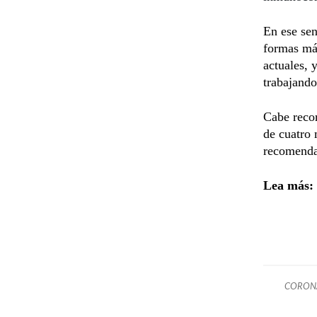
En ese sen
formas más
actuales, 
trabajando
Cabe recor
de cuatro 
recomendac
Lea más:
CORON