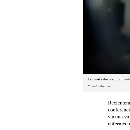
La cuarta dosis actualmente
Nathalia Aguilar
Recientem
conferenci
vacuna va 
enfermedad