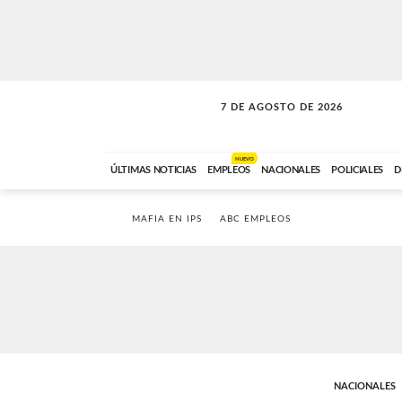
7 DE AGOSTO DE 2026
SOLO MÚSICA
ABC FM
18:00 A 23:59
NUEVO
ÚLTIMAS NOTICIAS
EMPLEOS
NACIONALES
POLICIALES
D
MAFIA EN IPS
ABC EMPLEOS
NACIONALES