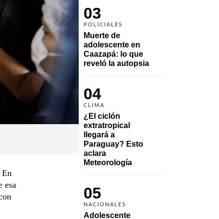
03
POLICIALES
Muerte de 
adolescente en 
Caazapá: lo que 
reveló la autopsia
04
CLIMA
¿El ciclón 
extratropical 
llegará a 
Paraguay? Esto 
aclara 
Meteorología
. En
e esa
05
 con
NACIONALES
Adolescente 