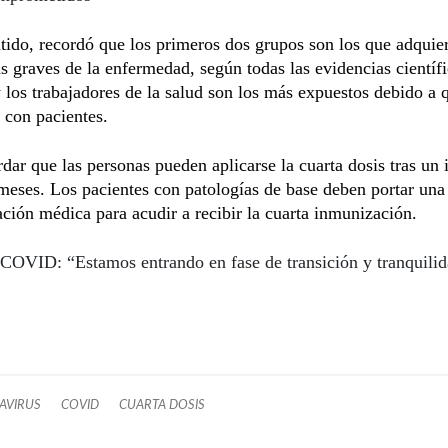
tido, recordó que los primeros dos grupos son los que adquier
 graves de la enfermedad, según todas las evidencias científi
y los trabajadores de la salud son los más expuestos debido a 
 con pacientes.
dar que las personas pueden aplicarse la cuarta dosis tras un 
meses. Los pacientes con patologías de base deben portar una
ión médica para acudir a recibir la cuarta inmunización.
COVID: “Estamos entrando en fase de transición y tranquili
AVIRUS
COVID
CUARTA DOSIS