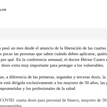
OLOR
pasó un mes desde el anuncio de la liberación de las cuartas 
n pocas las personas que saben cuándo deben aplicarse, quié
y por qué. En la conferencia semanal, el doctor Héctor Castro 
 dosis extra muy importante para proteger a los vulnerables.
e, a diferencia de las primeras, segundas y terceras dosis, la 
e está dirigida exclusivamente a los mayores de 50 años, las
rometidas y los profesionales de la salud.
COVID: cuarta dosis para personal de blanco, mayores de 50
mprometidos