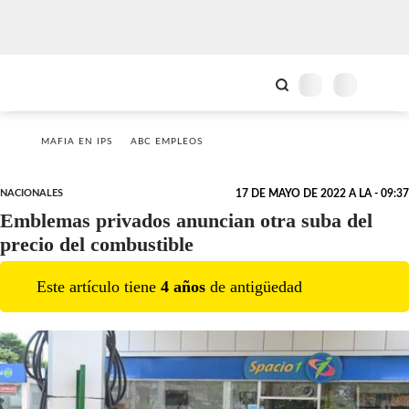
MAFIA EN IPS
ABC EMPLEOS
NACIONALES
17 DE MAYO DE 2022 A LA - 09:37
Emblemas privados anuncian otra suba del
precio del combustible
Este artículo tiene
4
año
s
de antigüedad