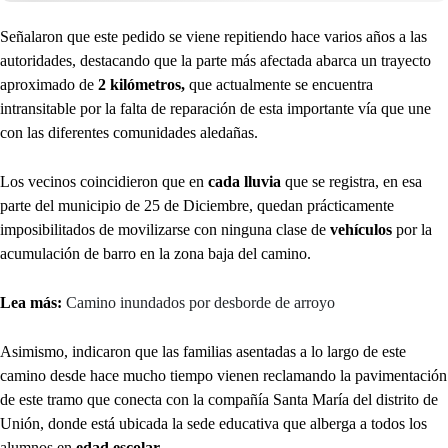
Señalaron que este pedido se viene repitiendo hace varios años a las
autoridades, destacando que la parte más afectada abarca un trayecto
aproximado de
2 kilómetros,
que actualmente se encuentra
intransitable por la falta de reparación de esta importante vía que une
con las diferentes comunidades aledañas.
Los vecinos coincidieron que en
cada lluvia
que se registra, en esa
parte del municipio de 25 de Diciembre, quedan prácticamente
imposibilitados de movilizarse con ninguna clase de
vehículos
por la
acumulación de barro en la zona baja del camino.
Lea más:
Camino inundados por desborde de arroyo
Asimismo, indicaron que las familias asentadas a lo largo de este
camino desde hace mucho tiempo vienen reclamando la pavimentación
de este tramo que conecta con la compañía Santa María del distrito de
Unión, donde está ubicada la sede educativa que alberga a todos los
alumnos en
edad escolar
.