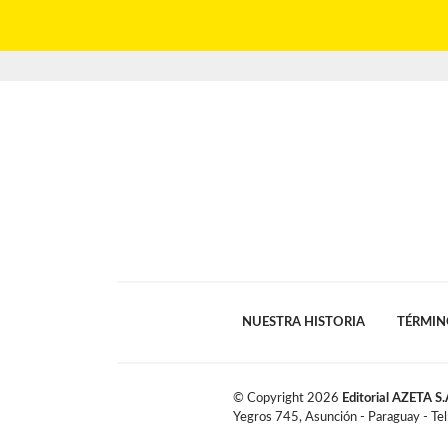
NUESTRA HISTORIA
TÉRMIN
© Copyright
2026
Editorial AZETA S.
Yegros 745, Asunción - Paraguay - Te