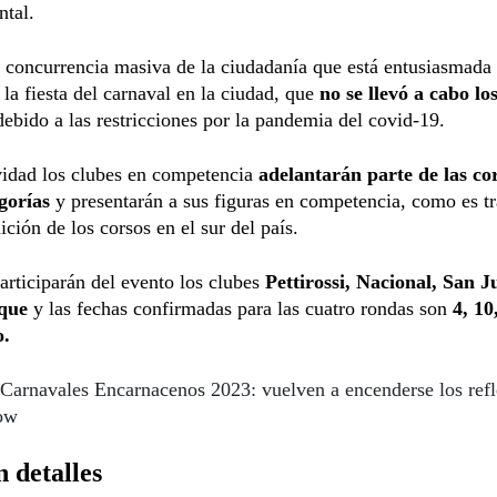
ntal.
 concurrencia masiva de la ciudadanía que está entusiasmada 
 la fiesta del carnaval en la ciudad, que
no se llevó a cabo lo
ebido a las restricciones por la pandemia del covid-19.
vidad los clubes en competencia
adelantarán parte de las co
gorías
y presentarán a sus figuras en competencia, como es tr
ición de los corsos en el sur del país.
articiparán del evento los clubes
Pettirossi, Nacional, San J
que
y las fechas confirmadas para las cuatro rondas son
4, 10
o.
Carnavales Encarnacenos 2023: vuelven a encenderse los refl
how
 detalles