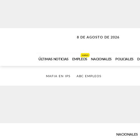
8 DE AGOSTO DE 2026
SOLO MÚSICA
ABC FM
12:00 A 23:59
NUEVO
ÚLTIMAS NOTICIAS
EMPLEOS
NACIONALES
POLICIALES
D
MAFIA EN IPS
ABC EMPLEOS
NACIONALES