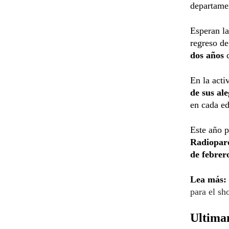
departame
Esperan la
regreso de
dos años
d
En la acti
de sus ale
en cada ed
Este año p
Radiopar
de febrer
Lea más:
para el s
Ultiman