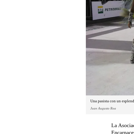
Una pasista con un esplen
Juan Augusto Roa
La Asociac
Encarnacen