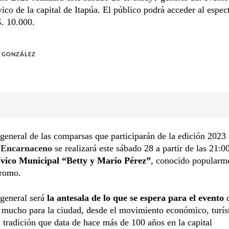
ico de la capital de Itapúa. El público podrá acceder al espec
. 10.000.
O GONZÁLEZ
general de las comparsas que participarán de la edición 2023 
 Encarnaceno
se realizará este sábado 28 a partir de las 21:00
vico Municipal “Betty y Mario Pérez”
, conocido popularm
romo.
general será
la antesala de lo que se espera para el evento
 mucho para la ciudad, desde el movimiento económico, turíst
a tradición que data de hace más de 100 años en la capital