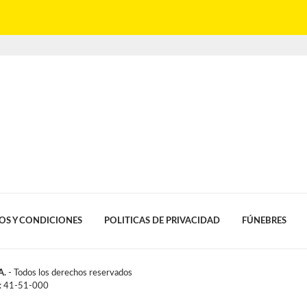
OS Y CONDICIONES
POLITICAS DE PRIVACIDAD
FÚNEBRES
A.
- Todos los derechos reservados
l: 41-51-000