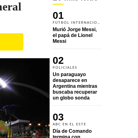
neral
01
FÚTBOL INTERNACIONAL
Murió Jorge Messi, 
el papá de Lionel 
Messi
02
POLICIALES
Un paraguayo 
desaparece en 
Argentina mientras 
buscaba recuperar 
un globo sonda 
03
ABC EN EL ESTE
Día de Comando 
termina con 