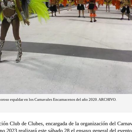
doroso espaldar en los Carnavales Encarnacenos del año 2020. ARCHIVO.
ión Club de Clubes, encargada de la organización del Carnav
o 2023 realizará este sábado 28 el ensayo general del evento,