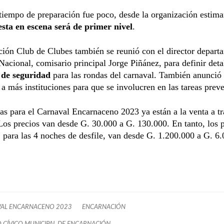
 tiempo de preparación fue poco, desde la organización estim
esta en escena será de primer nivel
.
ión Club de Clubes también se reunió con el director depart
 Nacional, comisario principal Jorge Piñánez, para definir deta
 de seguridad
para las rondas del carnaval. También anunció
a más instituciones para que se involucren en las tareas preve
as para el Carnaval Encarnaceno 2023 ya están a la venta a t
Los precios van desde G. 30.000 a G. 130.000. En tanto, los 
, para las 4 noches de desfile, van desde G. 1.200.000 a G. 6
AL ENCARNACENO 2023
ENCARNACIÓN
 CÍVICO MUNICIPAL DE ENCARNACIÓN