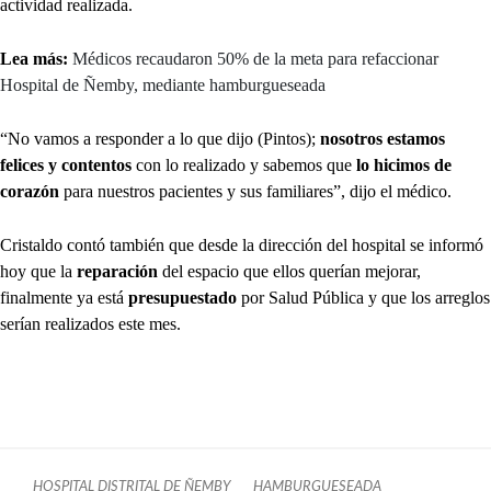
actividad realizada.
Lea más:
Médicos recaudaron 50% de la meta para refaccionar
Hospital de Ñemby, mediante hamburgueseada
“No vamos a responder a lo que dijo (Pintos);
nosotros estamos
felices y contentos
con lo realizado y sabemos que
lo hicimos de
corazón
para nuestros pacientes y sus familiares”, dijo el médico.
Cristaldo contó también que desde la dirección del hospital se informó
hoy que la
reparación
del espacio que ellos querían mejorar,
finalmente ya está
presupuestado
por Salud Pública y que los arreglos
serían realizados este mes.
HOSPITAL DISTRITAL DE ÑEMBY
HAMBURGUESEADA