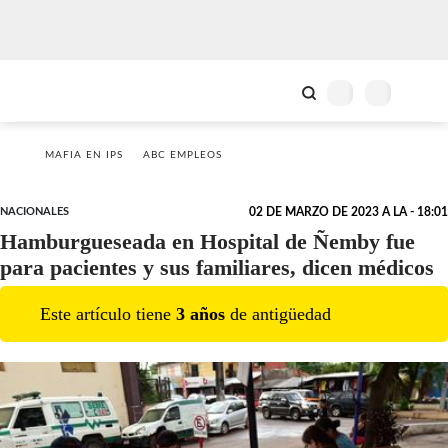
MAFIA EN IPS
ABC EMPLEOS
NACIONALES
02 DE MARZO DE 2023 A LA - 18:01
Hamburgueseada en Hospital de Ñemby fue
para pacientes y sus familiares, dicen médicos
Este artículo tiene
3
año
s
de antigüedad