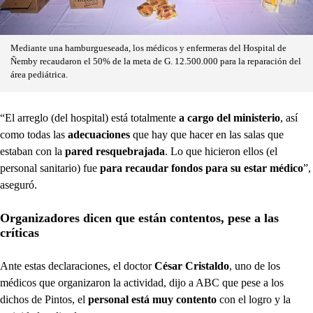
Mediante una hamburgueseada, los médicos y enfermeras del Hospital de
Ñemby recaudaron el 50% de la meta de G. 12.500.000 para la reparación del
área pediátrica.
“El arreglo (del hospital) está totalmente
a cargo del ministerio
, así
como todas las
adecuaciones
que hay que hacer en las salas que
estaban con la
pared resquebrajada
. Lo que hicieron ellos (el
personal sanitario) fue
para recaudar fondos para su estar médico
”,
aseguró.
Organizadores dicen que están contentos, pese a las
críticas
Ante estas declaraciones, el doctor
César Cristaldo
, uno de los
médicos que organizaron la actividad, dijo a ABC que pese a los
dichos de Pintos, el
personal está muy contento
con el logro y la