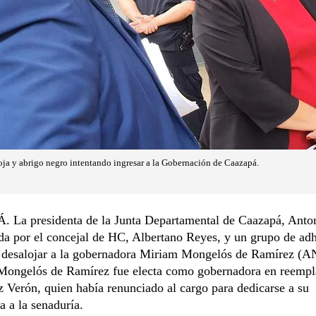
ja y abrigo negro intentando ingresar a la Gobernación de Caazapá.
La presidenta de la Junta Departamental de Caazapá, Anto
a por el concejal de HC, Albertano Reyes, y un grupo de adh
n desalojar a la gobernadora Miriam Mongelós de Ramírez (
 Mongelós de Ramírez fue electa como gobernadora en reempl
 Verón, quien había renunciado al cargo para dedicarse a su
a a la senaduría.