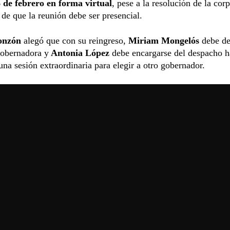
 de febrero
en forma virtual
, pese a la resolución de la cor
a de que la reunión debe ser presencial.
onzón
alegó que con su reingreso,
Miriam Mongelós
debe de
gobernadora y
Antonia López
debe encargarse del despacho h
 una sesión extraordinaria para elegir a otro gobernador.