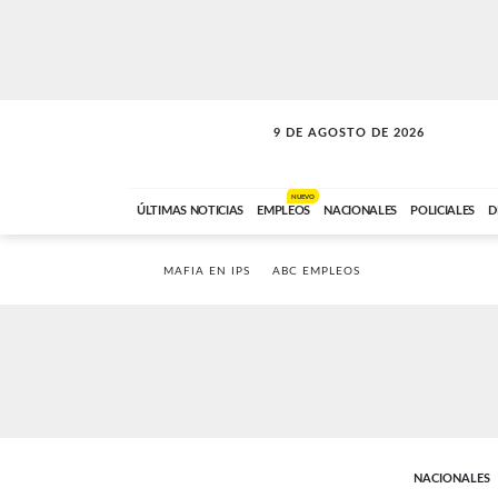
9 DE AGOSTO DE 2026
SOLO MÚSICA
ABC FM
00:00 A 07:59
NUEVO
ÚLTIMAS NOTICIAS
EMPLEOS
NACIONALES
POLICIALES
D
MAFIA EN IPS
ABC EMPLEOS
NACIONALES