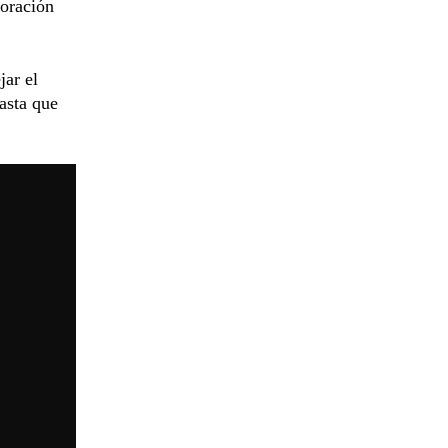
poración
jar el
asta que