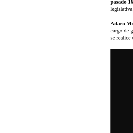
pasado 16
legislativ
Adaro M
cargo de 
se realice