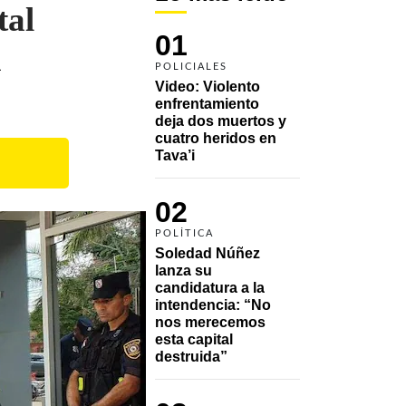
tal
01
a
POLICIALES
Video: Violento 
enfrentamiento 
deja dos muertos y 
cuatro heridos en 
Tava’i
02
POLÍTICA
Soledad Núñez 
lanza su 
candidatura a la 
intendencia: “No 
nos merecemos 
esta capital 
destruida”