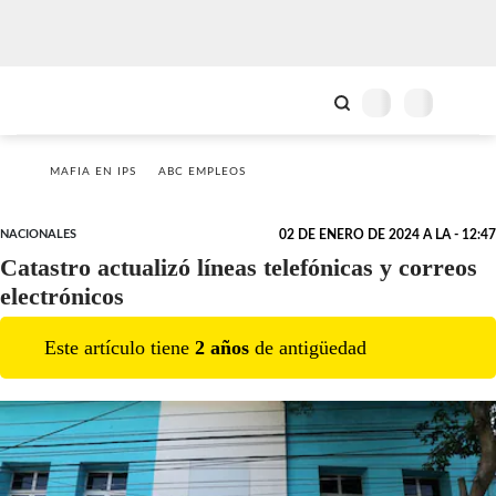
MAFIA EN IPS
ABC EMPLEOS
NACIONALES
02 DE ENERO DE 2024 A LA - 12:47
Catastro actualizó líneas telefónicas y correos
electrónicos
Este artículo tiene
2
año
s
de antigüedad