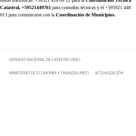
líneas telefónicas: +59521 414 69 12 para la
Coordinación Técnica
Catastral, +59521449761
para consultas técnicas y el +595921 448
013 para comunicarse con la
Coordinación de Municipios.
SERVICIO NACIONAL DE CATASTRO (SNC)
MINISTERIO DE ECONOMÍA Y FINANZAS (MEF)
ACTUALIZACIÓN