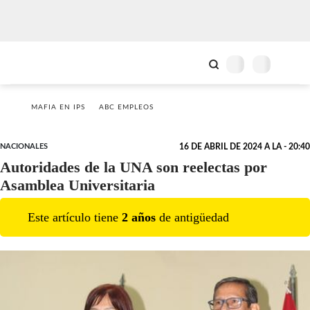
MAFIA EN IPS
ABC EMPLEOS
NACIONALES
16 DE ABRIL DE 2024 A LA - 20:40
Autoridades de la UNA son reelectas por
Asamblea Universitaria
Este artículo tiene
2
año
s
de antigüedad