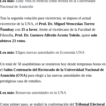
Lea más:
Zully Vera es reelecta como rectora en la Universidad
Nacional de Asunción
Tras la segunda votación para vicerrector, se impuso el actual
vicerrector de la UNA, el
Prof. Dr. Miguel Wenceslao Torrez
Ñumbay
con
35 a favor
, frente al vicedecano de la Facultad de
Filosofía,
Prof. Dr. Gustavo Alfredo Acosta Toledo
, quien
solo
obtuvo 23 votos
.
Lea más:
Eligen nuevas autoridades en Economía UNA
Un total de 58 asambleístas se reunieron hoy desde tempranas horas en
el
Salón Centenario del Rectorado de la Universidad Nacional de
Asunción (UNA)
para elegir a las nuevas autoridades de esta
prestigiosa casa de estudios.
Lea más:
Renuevan autoridades en la UNA
Como primer paso, se realizó la conformación del
Tribunal Electoral