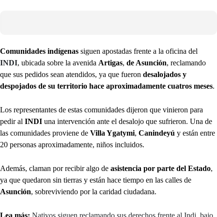
Comunidades indígenas
siguen apostadas frente a la oficina del
INDI
, ubicada sobre la avenida
Artigas
,
de Asunción
, reclamando
que sus pedidos sean atendidos, ya que fueron
desalojados y
despojados de su territorio hace aproximadamente cuatros meses
.
Los representantes de estas comunidades dijeron que vinieron para
pedir al
INDI
una intervención ante el desalojo que sufrieron. Una de
las comunidades proviene de
Villa Ygatymi
,
Canindeyú
y están entre
20 personas aproximadamente, niños incluidos.
Además, claman por recibir algo de
asistencia por parte del Estado
,
ya que quedaron sin tierras y están hace tiempo en las calles de
Asunción
, sobreviviendo por la caridad ciudadana.
Lea más:
Nativos siguen reclamando sus derechos frente al Indi, bajo