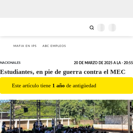
MAFIA EN IPS
ABC EMPLEOS
NACIONALES
20 DE MARZO DE 2025 A LA - 20:55
Estudiantes, en pie de guerra contra el MEC
Este artículo tiene
1
año
de antigüedad