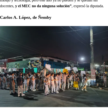
trabajo y tecnología, pero este año ya no pueden y se quedan sin
docentes,
y el MEC no da ninguna solución”
, expresó la diputada.
Carlos A. López, de Ñemby