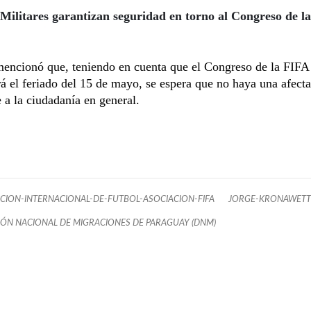
Militares garantizan seguridad en torno al Congreso de l
encionó que, teniendo en cuenta que el Congreso de la FIFA
rá el feriado del 15 de mayo, se espera que no haya una afect
 a la ciudadanía en general.
CION-INTERNACIONAL-DE-FUTBOL-ASOCIACION-FIFA
JORGE-KRONAWETT
IÓN NACIONAL DE MIGRACIONES DE PARAGUAY (DNM)