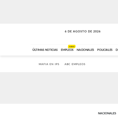
6 DE AGOSTO DE 2026
VITAMINAS
ABC FM
15:00 A 17:59
NUEVO
ÚLTIMAS NOTICIAS
EMPLEOS
NACIONALES
POLICIALES
D
MAFIA EN IPS
ABC EMPLEOS
NACIONALES