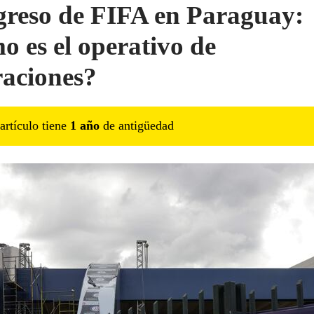
reso de FIFA en Paraguay:
o es el operativo de
aciones?
artículo tiene
1
año
de antigüedad