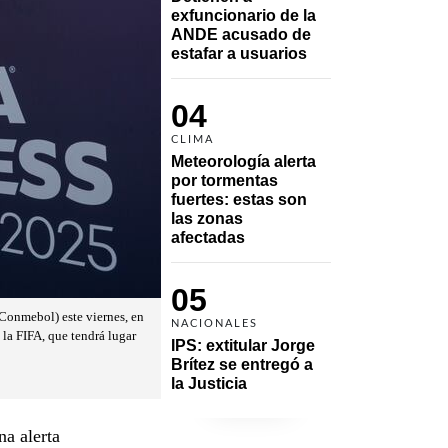
exfuncionario de la 
ANDE acusado de 
estafar a usuarios
04
CLIMA
Meteorología alerta 
por tormentas 
fuertes: estas son 
las zonas 
afectadas
05
Conmebol) este viernes, en
NACIONALES
 la FIFA, que tendrá lugar
IPS: extitular Jorge 
Brítez se entregó a 
la Justicia
na alerta