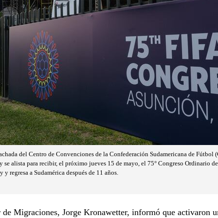
 fachada del Centro de Convenciones de la Confederación Sudamericana de Fútbol (
se alista para recibir, el próximo jueves 15 de mayo, el 75° Congreso Ordinario de
y y regresa a Sudamérica después de 11 años.
r de Migraciones, Jorge Kronawetter, informó que activaron u