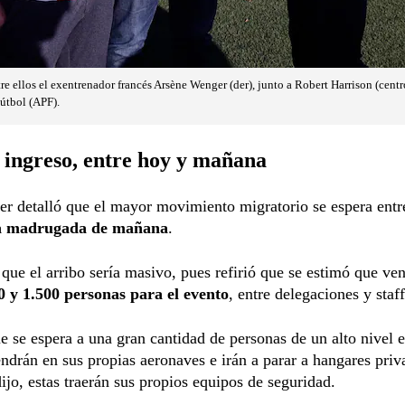
re ellos el exentrenador francés Arsène Wenger (der), junto a Robert Harrison (centro
útbol (APF).
 ingreso, entre hoy y mañana
r detalló que el mayor movimiento migratorio se espera entr
la madrugada de mañana
.
ue el arribo sería masivo, pues refirió que se estimó que ve
0 y 1.500 personas para el evento
, entre delegaciones y staff
e se espera a una gran cantidad de personas de un alto nivel
ndrán en sus propias aeronaves e irán a parar a hangares priv
jo, estas traerán sus propios equipos de seguridad.