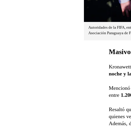
Autoridades de la FIFA, ent
Asociación Paraguaya de F
Masivo
Kronawette
noche y 
Mencionó q
entre
1.20
Resaltó qu
quienes ve
Además, di