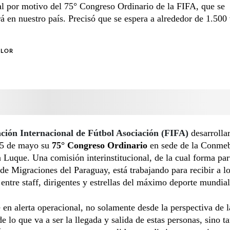
l por motivo del 75° Congreso Ordinario de la FIFA, que se
rá en nuestro país. Precisó que se espera a alrededor de 1.500 
OLOR
ción Internacional de Fútbol Asociación (FIFA)
desarrollar
5 de mayo su
75° Congreso Ordinario
en sede de la Conmeb
 Luque. Una comisión interinstitucional, de la cual forma par
de Migraciones del Paraguay, está trabajando para recibir a l
, entre staff, dirigentes y estrellas del máximo deporte mundial
en alerta operacional, no solamente desde la perspectiva de l
e lo que va a ser la llegada y salida de estas personas, sino t