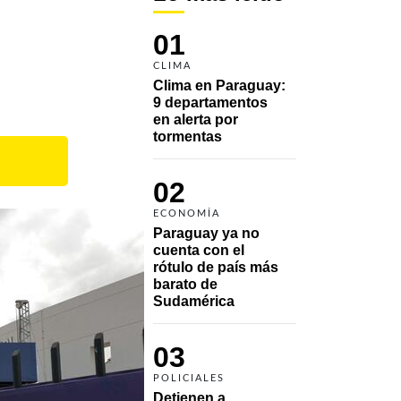
01
CLIMA
Clima en Paraguay: 
9 departamentos 
en alerta por 
tormentas
02
ECONOMÍA
Paraguay ya no 
cuenta con el 
rótulo de país más 
barato de 
Sudamérica
03
POLICIALES
Detienen a 