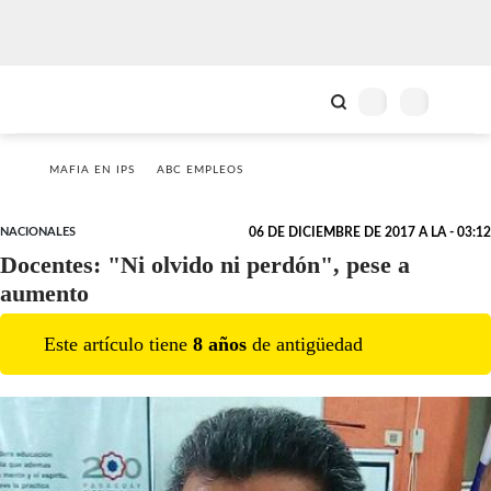
MAFIA EN IPS
ABC EMPLEOS
NACIONALES
06 DE DICIEMBRE DE 2017 A LA - 03:12
Docentes: "Ni olvido ni perdón", pese a
aumento
Este artículo tiene
8
año
s
de antigüedad