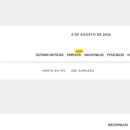
6 DE AGOSTO DE 2026
SOLO MÚSICA
ABC FM
18:00 A 23:59
NUEVO
ÚLTIMAS NOTICIAS
EMPLEOS
NACIONALES
POLICIALES
D
MAFIA EN IPS
ABC EMPLEOS
NACIONALES