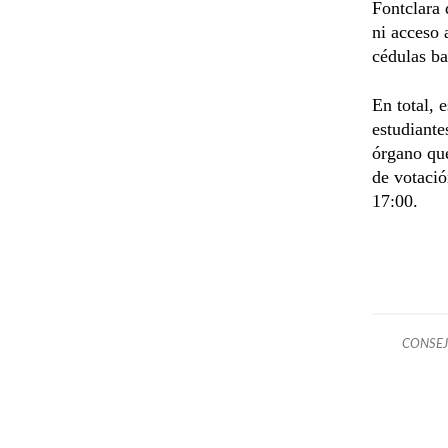
Fontclara 
ni acceso 
cédulas ba
En total, 
estudiante
órgano que
de votació
17:00.
CONSEJ