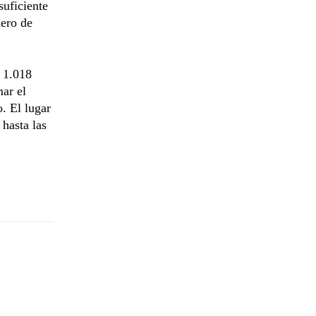
suficiente
mero de
, 1.018
mar el
. El lugar
 hasta las