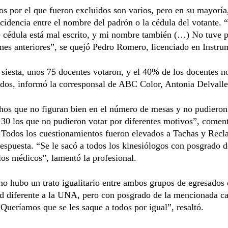
s por el que fueron excluidos son varios, pero en su mayoría
cidencia entre el nombre del padrón o la cédula del votante. 
 cédula está mal escrito, y mi nombre también (…) No tuve 
nes anteriores”, se quejó Pedro Romero, licenciado en Instru
 siesta, unos 75 docentes votaron, y el 40% de los docentes n
dos, informó la corresponsal de ABC Color, Antonia Delvalle 
os que no figuran bien en el número de mesas y no pudieron
30 los que no pudieron votar por diferentes motivos”, comen
 Todos los cuestionamientos fueron elevados a Tachas y Recl
espuesta. “Se le sacó a todos los kinesiólogos con posgrado 
los médicos”, lamentó la profesional.
 no hubo un trato igualitario entre ambos grupos de egresados
d diferente a la UNA, pero con posgrado de la mencionada c
“Queríamos que se les saque a todos por igual”, resaltó.