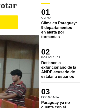
otar
01
CLIMA
Clima en Paraguay: 
9 departamentos 
en alerta por 
tormentas
02
POLICIALES
Detienen a 
exfuncionario de la 
ANDE acusado de 
estafar a usuarios
03
ECONOMÍA
Paraguay ya no 
cuenta con el 