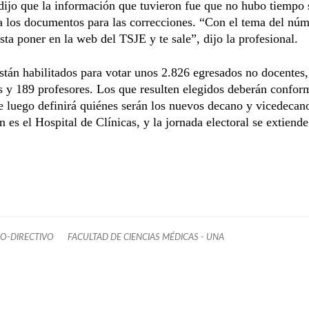
dijo que la información que tuvieron fue que no hubo tiempo 
a los documentos para las correcciones. “Con el tema del nú
sta poner en la web del TSJE y te sale”, dijo la profesional.
están habilitados para votar unos 2.826 egresados no docentes
s y 189 profesores. Los que resulten elegidos deberán confor
 luego definirá quiénes serán los nuevos decano y vicedecano
n es el Hospital de Clínicas, y la jornada electoral se extiende
O-DIRECTIVO
FACULTAD DE CIENCIAS MÉDICAS - UNA