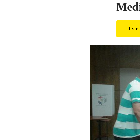
Medi
Este 