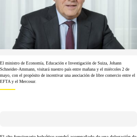
El ministro de Economía, Educación e Investigación de Suiza, Johann
Schneider-Ammann, visitará nuestro país entre mañana y el miércoles 2 de
mayo, con el propósito de incentivar una asociación de libre comercio entre el
EFTA y el Mercosur.
El alto funcionario helvético vendrá acompañado de una delegación de