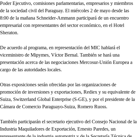
Poder Ejecutivo, comisiones parlamentarias, empresarios y miembros
de la sociedad civil del Paraguay. El miércoles 2 de mayo desde las
8:00 de la mañana Schneider-Ammann participará de un encuentro
empresarial con representantes del sector económico, en el Hotel
Sheraton.
De acuerdo al programa, en representación del MIC hablará el
viceministro de Mipymes, Víctor Bernal. También se hará una
presentación acerca de las negociaciones Mercosur-Unión Europea a
cargo de las autoridades locales.
Otras exposiciones serán ofrecidas por las organizaciones de
promoción de inversiones y exportaciones, Rediex y su equivalente de
Suiza, Switzerland Global Enterprise (S-GE), y por el presidente de la
Cámara de Comercio Paraguayo-Suiza, Romero Ruoss.
También participarán el secretario ejecutivo del Consejo Nacional de la
Industria Maquiladores de Exportación, Ernesto Paredes, un
representante de la industria automotriz y de la Secretaría Técnica de