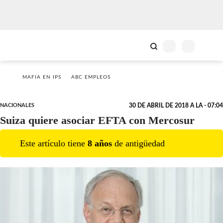
MAFIA EN IPS
ABC EMPLEOS
NACIONALES
30 DE ABRIL DE 2018 A LA - 07:04
Suiza quiere asociar EFTA con Mercosur
Este artículo tiene
8
año
s
de antigüedad