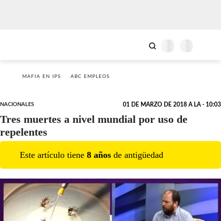
MAFIA EN IPS
ABC EMPLEOS
NACIONALES
01 DE MARZO DE 2018 A LA - 10:03
Tres muertes a nivel mundial por uso de
repelentes
Este artículo tiene
8
año
s
de antigüedad