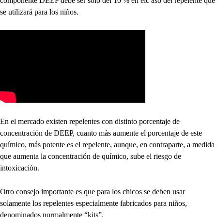
componente DEEP debe ser solo del 10 % en elc aso del repelente que
se utilizará para los niños.
En el mercado existen repelentes con distinto porcentaje de
concentración de DEEP, cuanto más aumente el porcentaje de este
químico, más potente es el repelente, aunque, en contraparte, a medida
que aumenta la concentración de químico, sube el riesgo de
intoxicación.
Otro consejo importante es que para los chicos se deben usar
solamente los repelentes especialmente fabricados para niños,
denominados normalmente “kits”.