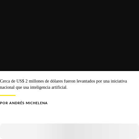
Cerca de US$ 2 millones de dólares fueron levantados por una iniciativa
nacional que usa inteligencia artificial.
POR
ANDRÉS MICHELENA