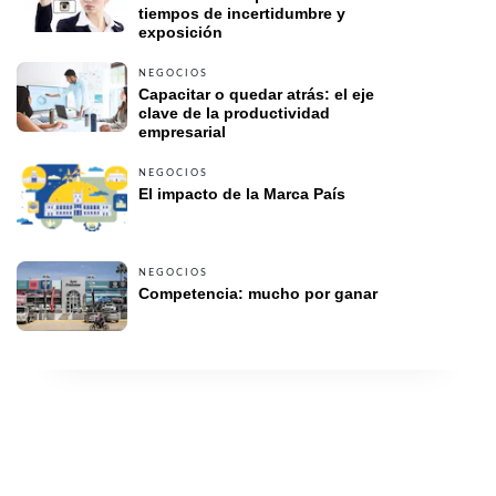
tiempos de incertidumbre y 
exposición
NEGOCIOS
Capacitar o quedar atrás: el eje 
clave de la productividad 
empresarial 
NEGOCIOS
El impacto de la Marca País
NEGOCIOS
Competencia: mucho por ganar