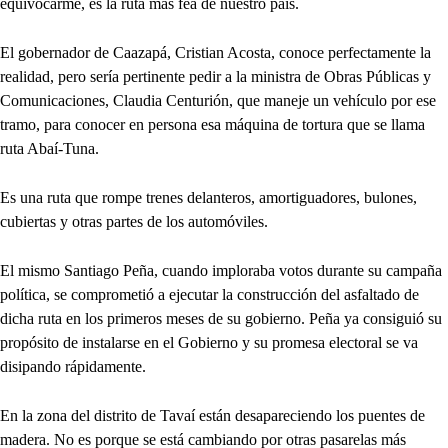
equivocarme, es la ruta más fea de nuestro país.
El gobernador de Caazapá, Cristian Acosta, conoce perfectamente la
realidad, pero sería pertinente pedir a la ministra de Obras Públicas y
Comunicaciones, Claudia Centurión, que maneje un vehículo por ese
tramo, para conocer en persona esa máquina de tortura que se llama
ruta Abaí-Tuna.
Es una ruta que rompe trenes delanteros, amortiguadores, bulones,
cubiertas y otras partes de los automóviles.
El mismo Santiago Peña, cuando imploraba votos durante su campaña
política, se comprometió a ejecutar la construcción del asfaltado de
dicha ruta en los primeros meses de su gobierno. Peña ya consiguió su
propósito de instalarse en el Gobierno y su promesa electoral se va
disipando rápidamente.
En la zona del distrito de Tavaí están desapareciendo los puentes de
madera. No es porque se está cambiando por otras pasarelas más