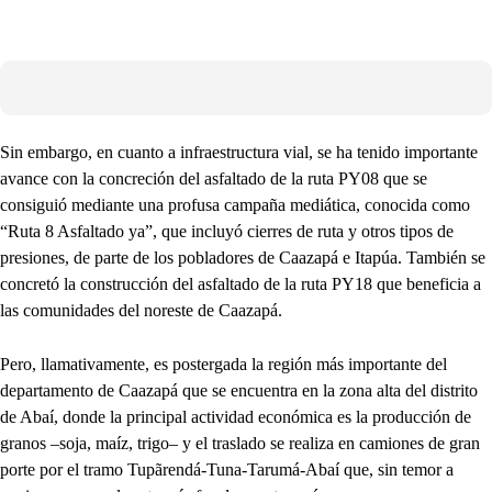
Sin embargo, en cuanto a infraestructura vial, se ha tenido importante
avance con la concreción del asfaltado de la ruta PY08 que se
consiguió mediante una profusa campaña mediática, conocida como
“Ruta 8 Asfaltado ya”, que incluyó cierres de ruta y otros tipos de
presiones, de parte de los pobladores de Caazapá e Itapúa. También se
concretó la construcción del asfaltado de la ruta PY18 que beneficia a
las comunidades del noreste de Caazapá.
Pero, llamativamente, es postergada la región más importante del
departamento de Caazapá que se encuentra en la zona alta del distrito
de Abaí, donde la principal actividad económica es la producción de
granos –soja, maíz, trigo– y el traslado se realiza en camiones de gran
porte por el tramo Tupãrendá-Tuna-Tarumá-Abaí que, sin temor a