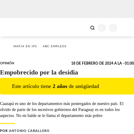
MAFIA EN IPS
ABC EMPLEOS
OPINIÓN
18 DE FEBRERO DE 2024 A LA - 01:00
Empobrecido por la desidia
Este artículo tiene
2
año
s
de antigüedad
Caazapá es uno de los departamentos más postergados de nuestro país. El
olvido de parte de los sucesivos gobiernos del Paraguay es en todos los
aspectos. No en balde se le llama el departamento más pobre.
POR
ANTONIO CABALLERO