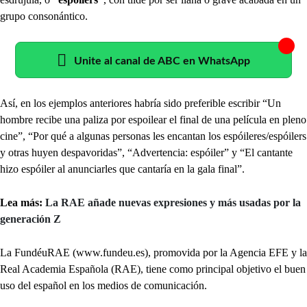
grupo consonántico.
Unite al canal de ABC en WhatsApp
Así, en los ejemplos anteriores habría sido preferible escribir “Un
hombre recibe una paliza por espoilear el final de una película en pleno
cine”, “Por qué a algunas personas les encantan los espóileres/espóilers
y otras huyen despavoridas”, “Advertencia: espóiler” y “El cantante
hizo espóiler al anunciarles que cantaría en la gala final”.
Lea más:
La RAE añade nuevas expresiones y más usadas por la
generación Z
La FundéuRAE (www.fundeu.es), promovida por la Agencia EFE y la
Real Academia Española (RAE), tiene como principal objetivo el buen
uso del español en los medios de comunicación.