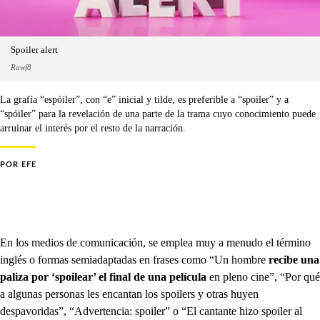
Spoiler alert
Rawf8
La grafía “espóiler”, con “e” inicial y tilde, es preferible a “spoiler” y a
“spóiler” para la revelación de una parte de la trama cuyo conocimiento puede
arruinar el interés por el resto de la narración.
POR
EFE
En los medios de comunicación, se emplea muy a menudo el término
inglés o formas semiadaptadas en frases como “Un hombre
recibe una
paliza por ‘spoilear’ el final de una película
en pleno cine”, “Por qué
a algunas personas les encantan los spoilers y otras huyen
despavoridas”, “Advertencia: spoiler” o “El cantante hizo spoiler al