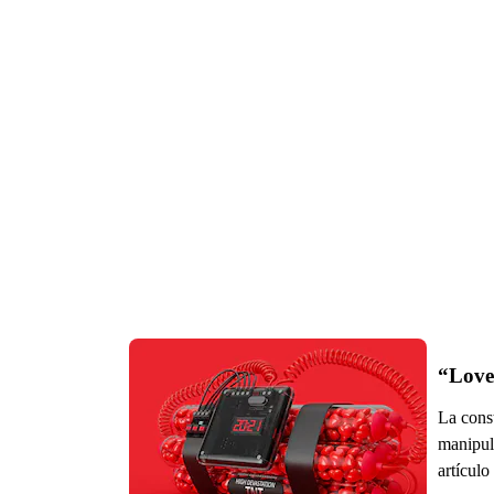
“Love
La cons
manipula
artículo