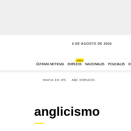
6 DE AGOSTO DE 2026
SOLO MÚSICA
ABC FM
18:00 A 23:59
NUEVO
ÚLTIMAS NOTICIAS
EMPLEOS
NACIONALES
POLICIALES
D
MAFIA EN IPS
ABC EMPLEOS
anglicismo