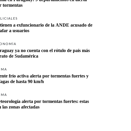
r tormentas
LICIALES
tienen a exfuncionario de la ANDE acusado de 
tafar a usuarios
ONOMÍA
raguay ya no cuenta con el rótulo de país más 
rato de Sudamérica
IMA
ente frío activa alerta por tormentas fuertes y 
fagas de hasta 90 km/h
IMA
teorología alerta por tormentas fuertes: estas 
n las zonas afectadas