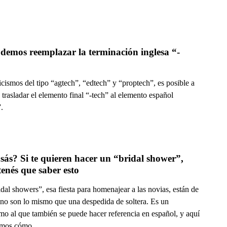
demos reemplazar la terminación inglesa “-
cismos del tipo “agtech”, “edtech” y “proptech”, es posible a
rasladar el elemento final “-⁠tech” al elemento español
.
sás? Si te quieren hacer un “bridal shower”, 
antes tenés que saber esto 
dal showers”, esa fiesta para homenajear a las novias, están de
no son lo mismo que una despedida de soltera. Es un
mo al que también se puede hacer referencia en español, y aquí
amos cómo.