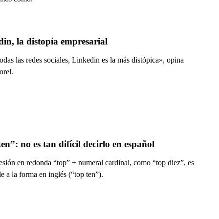
Linkedin, la distopía empresarial 
odas las redes sociales, Linkedin es la más distópica», opina
orel.
en”: no es tan difícil decirlo en español
esión en redonda “top” + numeral cardinal, como “top diez”, es
le a la forma en inglés (“top ten”).