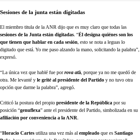
Sesiones de la junta están digitadas
El miembro titula de la ANR dijo que es muy claro que todas las
sesiones de la Junta están digitadas
. “
Él designa quiénes son los
que tienen que hablar en cada sesión
, esto se nota a leguas lo
digitado que está. Yo me paso alzando la mano, solicitando la palabra”,
expresó.
“La única vez que hablé fue por
rova at
ã
, porque ya no me quedó de
otra. Me levanté y
le grité al presidente del Partido
y no tuvo otra
opción que darme la palabra”, agregó.
Criticó la postura del propio
presidente de la República
por su
posición “
genuflexa
” ante el presidente del Partido, simbolizada en su
afiliación por conveniencia a la ANR
.
“
Horacio Cartes
utiliza una vez más al
empleado
que es
Santiago