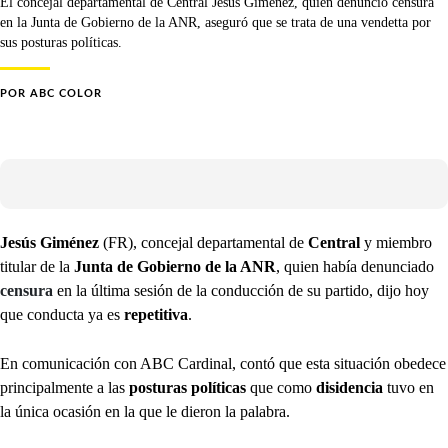
El concejal departamental de Central Jesús Giménez, quien denunció censura
en la Junta de Gobierno de la ANR, aseguró que se trata de una vendetta por
sus posturas políticas.
POR
ABC COLOR
Jesús Giménez
(FR), concejal departamental de
Central
y miembro
titular de la
Junta de Gobierno de la ANR
, quien había denunciado
censura
en la última sesión de la conducción de su partido, dijo hoy
que conducta ya es
repetitiva
.
En comunicación con ABC Cardinal, contó que esta situación obedece
principalmente a las
posturas políticas
que como
disidencia
tuvo en
la única ocasión en la que le dieron la palabra.