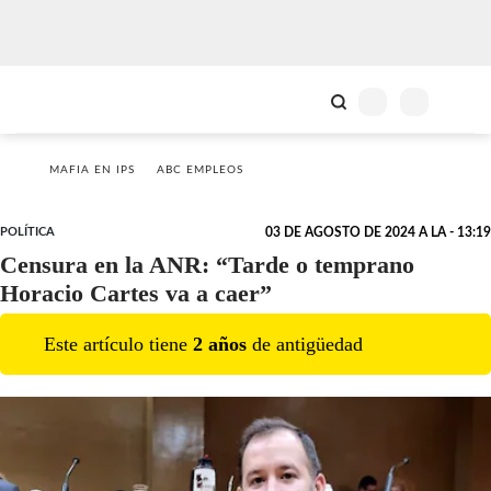
MAFIA EN IPS
ABC EMPLEOS
POLÍTICA
03 DE AGOSTO DE 2024 A LA - 13:19
Censura en la ANR: “Tarde o temprano
Horacio Cartes va a caer”
Este artículo tiene
2
año
s
de antigüedad