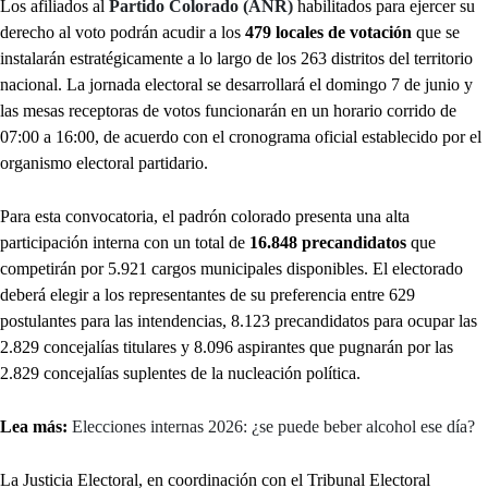
Los afiliados al
Partido Colorado (ANR)
habilitados para ejercer su
derecho al voto podrán acudir a los
479 locales de votación
que se
instalarán estratégicamente a lo largo de los 263 distritos del territorio
nacional. La jornada electoral se desarrollará el domingo 7 de junio y
las mesas receptoras de votos funcionarán en un horario corrido de
07:00 a 16:00, de acuerdo con el cronograma oficial establecido por el
organismo electoral partidario.
Para esta convocatoria, el padrón colorado presenta una alta
participación interna con un total de
16.848 precandidatos
que
competirán por 5.921 cargos municipales disponibles. El electorado
deberá elegir a los representantes de su preferencia entre 629
postulantes para las intendencias, 8.123 precandidatos para ocupar las
2.829 concejalías titulares y 8.096 aspirantes que pugnarán por las
2.829 concejalías suplentes de la nucleación política.
Lea más:
Elecciones internas 2026: ¿se puede beber alcohol ese día?
La Justicia Electoral, en coordinación con el Tribunal Electoral