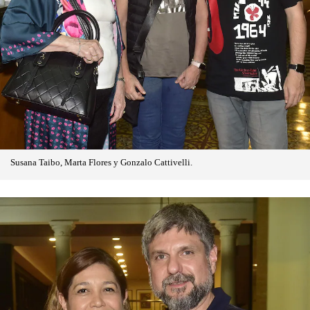
Susana Taibo, Marta Flores y Gonzalo Cattivelli.