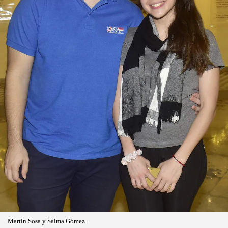
Martín Sosa y Salma Gómez.