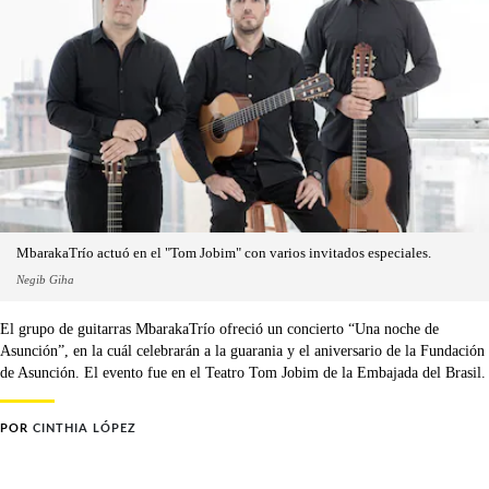
MbarakaTrío actuó en el "Tom Jobim" con varios invitados especiales.
Negib Giha
El grupo de guitarras MbarakaTrío ofreció un concierto “Una noche de
Asunción”, en la cuál celebrarán a la guarania y el aniversario de la Fundación
de Asunción. El evento fue en el Teatro Tom Jobim de la Embajada del Brasil.
POR
CINTHIA LÓPEZ