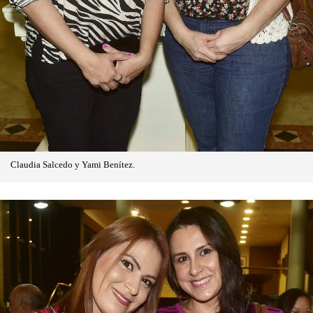
Claudia Salcedo y Yami Benítez.