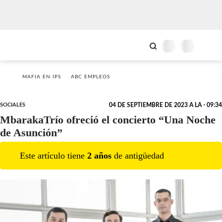
MAFIA EN IPS
ABC EMPLEOS
SOCIALES
04 DE SEPTIEMBRE DE 2023 A LA - 09:34
MbarakaTrío ofreció el concierto “Una Noche
de Asunción”
Este artículo tiene
2
año
s
de antigüedad