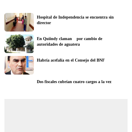
Hospital de Independencia se encuentra sin 
director
En Quiindy claman    por cambio de 
autoridades de aguatera
Habría acefalía en el Consejo del BNF
Dos fiscales cubrían cuatro cargos a la vez